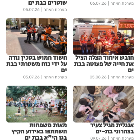
שוטרים בבת ים
מערכת האתר
06.07.26
מערכת האתר
05.07.26
חובש איחוד הצלה הציל
חשוד חמוש בסכין נורה
את חייה של פעוטה בבת
על ידי כוח משטרתי בבת
ים
ים
מערכת האתר
05.08.26
מערכת האתר
05.07.26
אנגלית מגיל צעיר
מאות משפחות
בצהרוני בת-ים
השתתפו באירוע הקיץ
בגן הי"א בבת ים
מערכת האתר
09.07.26