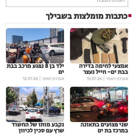
כתבות מומלצות בשבילך
אמצעי לחימה בדירה
ילד בן 8 נפגע מרכב בבת
בבת ים- חייל נעצר
ים
מערכת האתר
15.07.26
מערכת האתר
12.07.26
שני פצועים בתאונה
נקבע מותו של החשוד
במרכז בת ים
שרץ עם סכין לכיוון