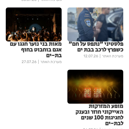
פלסטיני "נתפס על חם"
מאות בני נוער חגגו עם
כשפרץ לרכב בבת ים
אגם בוחבוט בחוף
בת-ים
מערכת האתר
12.07.26
מערכת האתר
27.07.26
מופע המזרקות
האייקוני חוזר ובענק
לחגיגות 100 שנים
לבת-ים