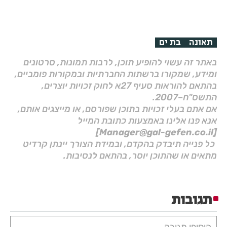
תאונה
בת ים
באתר זה עשוי להופיע תוכן, לרבות תמונות, סרטונים
ומידע, שמקורו ברשתות החברתיות ובמקורות פומביים,
בהתאם להוראות סעיף 27א לחוק זכויות יוצרים,
התשס"ח–2007.
אם אתם בעלי זכויות בתוכן שפורסם, או מייצגים אותם,
אנא פנו אלינו באמצעות כתובת המייל
[Manager@gal-gefen.co.il]
כל פנייה תיבדק בהקדם, ובמידת הצורך יינתן קרדיט
מתאים או שהתוכן יוסר, בהתאם לנסיבות.
תגובות
הוסיפו תגובה