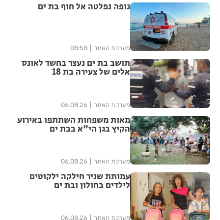
גופה נפלטה אל חוף בת ים
מערכת האתר
08:58
תושב בת ים נעצר בחשד לאונס
אלים של צעירה בת 18
מערכת האתר
06.08.26
מאות משפחות השתתפו באירוע
הקיץ בגן הי"א בבת ים
מערכת האתר
06.08.26
עמותת שניר חילקה ילקוטים
לילדים בחולון ובת ים
מערכת האתר
06.08.26