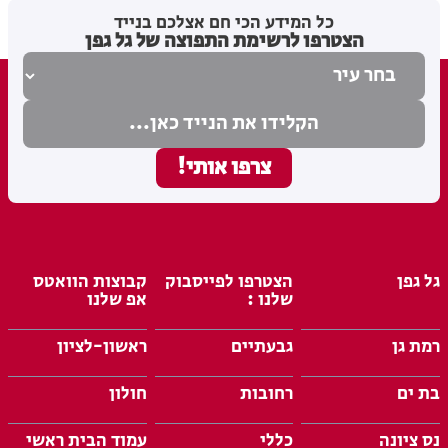
מערכת האתר
04.08.26
כל המידע הכי חם אצלכם בנייד
הצטרפו לרשימת התפוצה של גל גפן
גל גפן
הצטרפו לפייסבוק
קבוצות הוואטס
שלנו :
אפ שלנו
רמת גן
גבעתיים
ראשון-לציון
בת ים
רחובות
חולון
נס ציונה
כללי
עמוד הבית ראשי