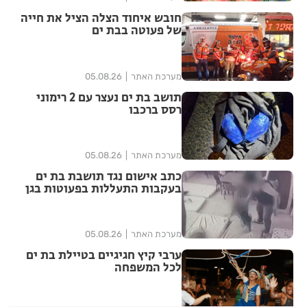
חובש איחוד הצלה הציל את חייה
של פעוטה בבת ים
מערכת האתר
05.08.26
תושב בת ים נעצר עם 2 רימוני
רסס ברכבו
מערכת האתר
05.08.26
כתב אישום נגד תושבת בת ים
בעקבות התעללות בפעוטות בגן
בתל אביב
מערכת האתר
05.08.26
ערבי קיץ חגיגיים בטיילת בת ים
לכל המשפחה