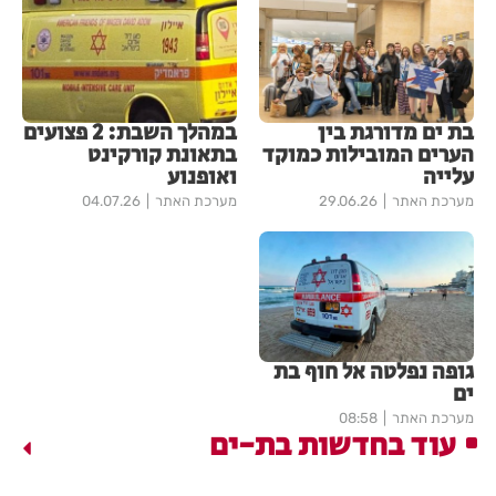
בת ים מדורגת בין
במהלך השבת: 2 פצועים
הערים המובילות כמוקד
בתאונת קורקינט
עלייה
ואופנוע
מערכת האתר
29.06.26
מערכת האתר
04.07.26
גופה נפלטה אל חוף בת
ים
מערכת האתר
08:58
עוד בחדשות בת-ים