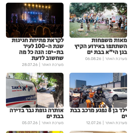
מאות משפחות
לקראת פתיחת חגיגות
השתתפו באירוע הקיץ
שנת ה-100 לעיר
בגן הי"א בבת ים
בת-ים: הנה כל מה
שחשוב לדעת
מערכת האתר
06.08.26
מערכת האתר
28.07.26
ילד בן 8 נפגע מרכב בבת
אותרה גופת גבר בדירה
ים
בבת ים
מערכת האתר
12.07.26
מערכת האתר
05.07.26