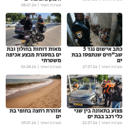
מערכת האתר
08.07.26
כתב אישום נגד 5
מאות דוחות בחולון ובת
שב"חים שנתפסו בבת
ים במסגרת מבצע אכיפה
ים
משטרתי
מערכת האתר
27.07.26
מערכת האתר
02.08.26
פצוע בתאונה בין שני
אזהרת רחצה בחופי בת
כלי רכב בבת ים
ים
מערכת האתר
22.07.26
מערכת האתר
09.07.26