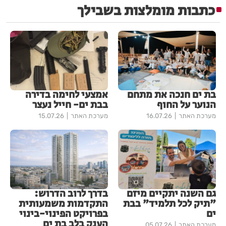
כתבות מומלצות בשבילך
בת ים חנכה את מתחם
אמצעי לחימה בדירה
הנוער על החוף
בבת ים- חייל נעצר
מערכת האתר
16.07.26
מערכת האתר
15.07.26
גם השנה יתקיים מיזם
בדרך לרוב הדרוש:
"תיק לכל תלמיד" בבת
התקדמות משמעותית
ים
בפרויקט הפינוי-בינוי
הענק בלב בת ים
מערכת האתר
05.07.26