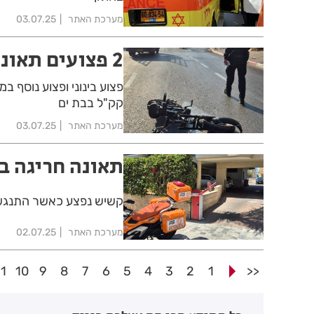
מערכת האתר
03.07.25
2 פצועים תאונה בין קורקינט לאופנוע בבת ים
פצוע בינוני ופצוע נוסף ב
קק"ל בבת ים
מערכת האתר
03.07.25
תאונה חריגה ב
קשיש נפצע כאשר התנגש ע
מערכת האתר
02.07.25
11
10
9
8
7
6
5
4
3
2
1
<<