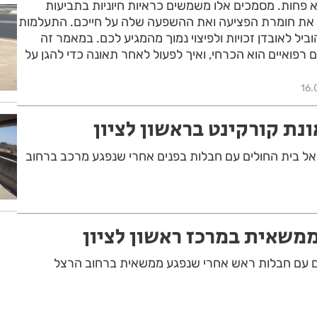
 פחות. מסמכים אלו משמשים כראיות חיוניות בתביעות
כיח את חומרת הפציעה ואת ההשפעה שלה על חייכם. התעלמות
ביל לאובדן זכויות ולפיצוי נמוך מהמגיע לכם. במאמר זה
 רפואיים הוא הכרחי, ואיך לפעול לאחר תאונה כדי להגן על
16.
נת קורקינט בראשון לציון
רקינט בן 19 פונה אל בית החולים עם חבלות בפנים אחרי שנפגע מרכב ברחוב
ממשאית במרכז ראשון לציון
החולים עם חבלות ראש אחרי שנפגע ממשאית ברחוב הרצל