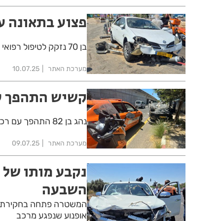
פצוע בתאונה ע
בן 70 נזקק לטיפול רפואי אחרי שהתנגש עם רכבו ברחוב בן גוריון בבת ים
מערכת האתר
10.07.25
קשיש התהפך עם
נהג בן 82 התהפך עם רכבו בכביש 4 סמוך למחלף חולון ונזקק לטיפול רפואי
מערכת האתר
09.07.25
נקבע מותו של 
השבעה
אופנוע שנפגע מרכב