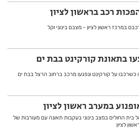
בם במרכז ראשון לציון - מצבם בינוני וקל
עו בתאונת קורקינט בבת ים
פנוע במערב ראשון לציון
נוע בן 25 פונה אל בית החולים במצב בינוני בעקבות תאונה עם מעורבות של
שון לציון