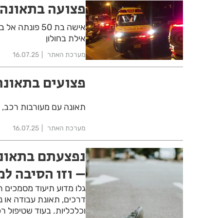
פצועה בתאונה 
אישה בת 50 פו
אילת בחולון
מערכת האתר
16.07.25
פצועים בתאונה
תאונה עם מעורבות רכב, מ
מערכת האתר
16.07.25
נפצעתם בתאונה
– וזו הסיבה למ
גלו מדוע תיעוד מסמכים ר
דרכים, תאונת עבודה או נ
וכלכליות. בעוד שטיפול רפ