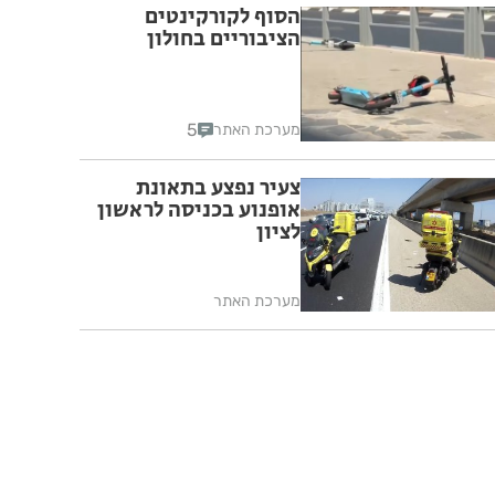
הסוף לקורקינטים
הציבוריים בחולון
5
מערכת האתר
צעיר נפצע בתאונת
אופנוע בכניסה לראשון
לציון
מערכת האתר