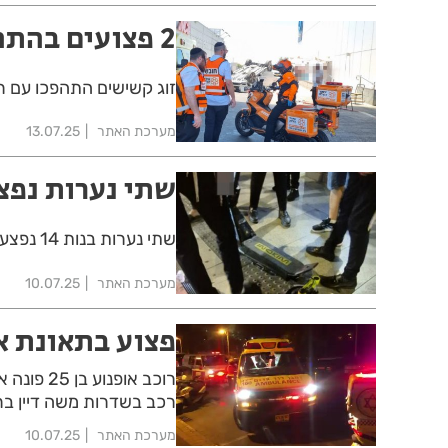
2 פצועים בהתהפכות רכב בראשון לציון
זוג קשישים התהפכו עם רכ
מערכת האתר
13.07.25
שתי נערות נפצ
שתי נערות בנות 14 נפצעו כשרכבו על קורקינט ונפגעו מרכב ברחוב הרצל בבת ים
מערכת האתר
10.07.25
פצוע בתאונת או
רוכב אופ
רכב בשדרות משה דיין ברא
מערכת האתר
10.07.25