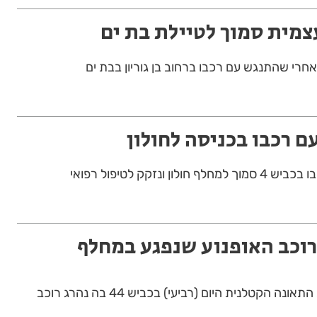
צמית סמוך לטיילת בת ים
 רכבו בכניסה לחולון
רוכב האופנוע שנפגע במחלף
המשטרה פתחה בחקירת התאונה הקטלנית היום (רביעי) בכביש 44 בה נהרג רוכב