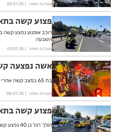
מערכת האתר
09.07.25
פצוע קשה בתא
השבעה
מערכת האתר
09.07.25
אשה נפצעה קשה
בת 65 במצב קשה אחרי שנפגעה מאופנוע ברחוב ההסתדרות בחולון
מערכת האתר
08.07.25
פצוע קשה בתאו
הולך רגל בן 40 נפצע קשה מפגיעת רכב ברחוב אהרונוביץ בחולון