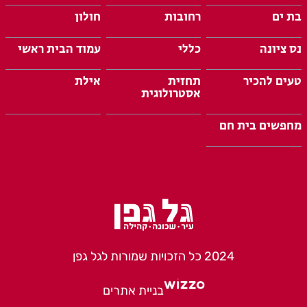
בת ים
רחובות
חולון
נס ציונה
כללי
עמוד הבית ראשי
טעים להכיר
תחזית
אילת
אסטרולוגית
מחפשים בית חם
2024 כל הזכויות שמורות לגל גפן
בניית אתרים