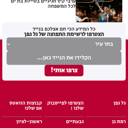
ערבי קיץ חגיגיים בטיילת בת ים
לכל המשפחה
מערכת האתר
04.08.26
כל המידע הכי חם אצלכם בנייד
הצטרפו לרשימת התפוצה של גל גפן
גל גפן
הצטרפו לפייסבוק
קבוצות הוואטס
שלנו :
אפ שלנו
רמת גן
גבעתיים
ראשון-לציון