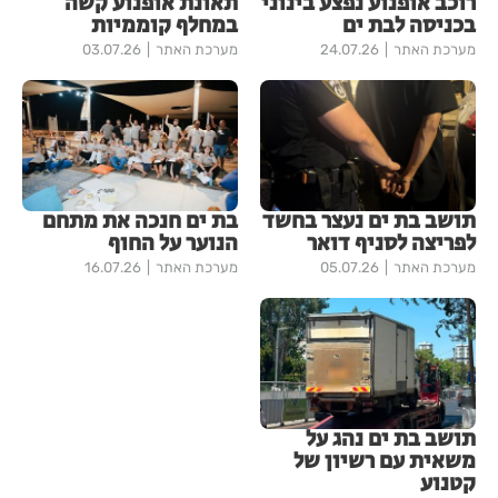
רוכב אופנוע נפצע בינוני
תאונת אופנוע קשה
בכניסה לבת ים
במחלף קוממיות
מערכת האתר
24.07.26
מערכת האתר
03.07.26
תושב בת ים נעצר בחשד
בת ים חנכה את מתחם
לפריצה לסניף דואר
הנוער על החוף
מערכת האתר
05.07.26
מערכת האתר
16.07.26
תושב בת ים נהג על
משאית עם רשיון של
קטנוע