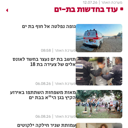
מערכת האתר
12.07.26
עוד בחדשות בת-ים
גופה נפלטה אל חוף בת ים
מערכת האתר
08:58
תושב בת ים נעצר בחשד לאונס
אלים של צעירה בת 18
מערכת האתר
06.08.26
מאות משפחות השתתפו באירוע
הקיץ בגן הי"א בבת ים
מערכת האתר
06.08.26
עמותת שניר חילקה ילקוטים