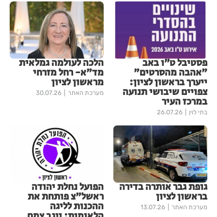
פסטיבל ט״ו באב
הלכה לעולמה גמלאית
"אהבה מהסרטים"
מד"א- רחל מזרחי
ייערך בראשון לציון:
מראשון לציון
צפויים שיבושי תנועה
מערכת האתר
30.07.26
במרכז העיר
בתי לוין
26.07.26
גופת גבר אותרה בדירה
הפועל נחלת יהודה
בראשון לציון
ראשל"צ פותחת את
ההכנות לליגה
מערכת האתר
13.07.26
הלאומית: יוגב צמח