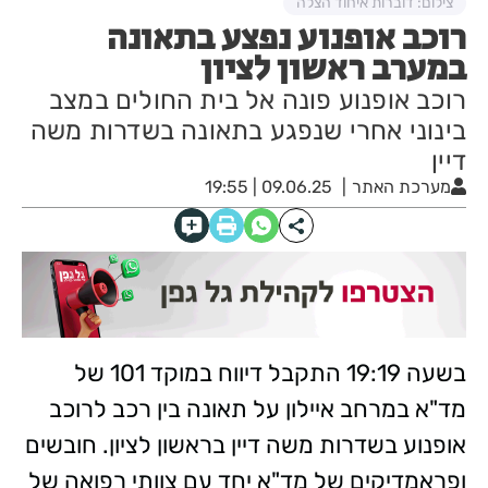
צילום: דוברות איחוד הצלה
רוכב אופנוע נפצע בתאונה
במערב ראשון לציון
רוכב אופנוע פונה אל בית החולים במצב
בינוני אחרי שנפגע בתאונה בשדרות משה
דיין
מערכת האתר
09.06.25 | 19:55
בשעה 19:19 התקבל דיווח במוקד 101 של
מד"א במרחב איילון על תאונה בין רכב לרוכב
אופנוע בשדרות משה דיין בראשון לציון. חובשים
ופראמדיקים של מד"א יחד עם צוותי רפואה של