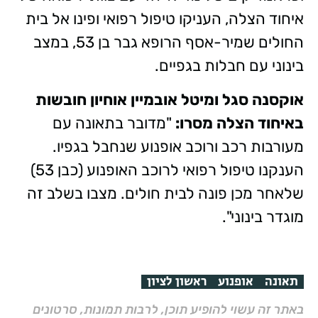
איחוד הצלה, העניקו טיפול רפואי ופינו אל בית
החולים שמיר-אסף הרופא גבר בן 53, במצב
בינוני עם חבלות בגפיים.
אוקסנה סגל ומיטל אובמיין אוחיון חובשות
באיחוד הצלה מסרו:
"מדובר בתאונה עם
מעורבות רכב ורוכב אופנוע שנחבל בגפיו.
הענקנו טיפול רפואי לרוכב האופנוע (כבן 53)
שלאחר מכן פונה לבית חולים. מצבו בשלב זה
מוגדר בינוני".
תאונה
אופנוע
ראשון לציון
באתר זה עשוי להופיע תוכן, לרבות תמונות, סרטונים