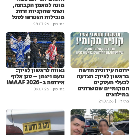
מונה למאמן הקבוצה,
ושתי שחקניות זרות
מובילות הצטרפו לסגל
בתי לוין
28.07.26
יוזמה עירונית חדשה
גאווה לראשון לציון:
בראשון לציון: הצדעה
נועם ויצמן – סגן אלוף
לבעלי העסקים
אירופה ב-IMAAF 2026
המקומיים שמשרתים
בתי לוין
09.07.26
במילואים
בתי לוין
21.07.26