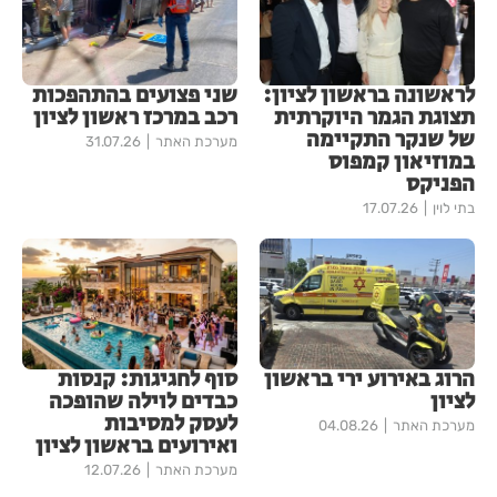
לראשונה בראשון לציון:
שני פצועים בהתהפכות
תצוגת הגמר היוקרתית
רכב במרכז ראשון לציון
של שנקר התקיימה
מערכת האתר
31.07.26
במוזיאון קמפוס
הפניקס
בתי לוין
17.07.26
הרוג באירוע ירי בראשון
סוף לחגיגות: קנסות
לציון
כבדים לוילה שהופכה
לעסק למסיבות
מערכת האתר
04.08.26
ואירועים בראשון לציון
מערכת האתר
12.07.26