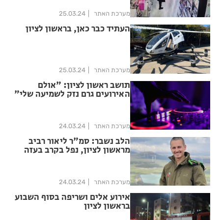
מערכת האתר
25.03.24
העתיד כבר כאן, בראשון לציון
מערכת האתר
25.03.24
תושב ראשון לציון: "אולם
האירועים גרם נזק לשמיעה שלי"
מערכת האתר
24.03.24
הלב נשבר: סמ"ר ליאור רביב
מראשון לציון, נפל בקרב בעזה
מערכת האתר
24.03.24
אירוע אלים ושריפה בסוף השבוע
בראשון לציון