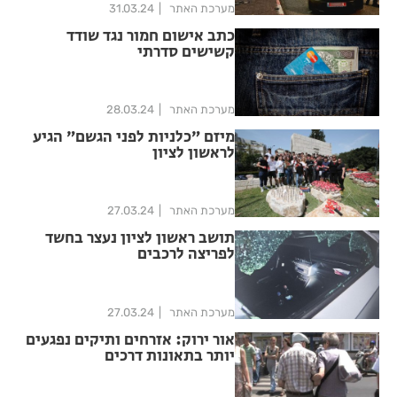
מערכת האתר
31.03.24
כתב אישום חמור נגד שודד
קשישים סדרתי
מערכת האתר
28.03.24
מיזם ״כלניות לפני הגשם״ הגיע
לראשון לציון
מערכת האתר
27.03.24
תושב ראשון לציון נעצר בחשד
לפריצה לרכבים
מערכת האתר
27.03.24
אור ירוק: אזרחים ותיקים נפגעים
יותר בתאונות דרכים