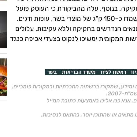
 חקיקה. בנוסף, עלה מהביקורת כי העוסק פועל
ללא רישיון. בהוראת הרופאה הווטרינרית הושמדו כ-150 ק"ג של מוצרי בשר, עופות ודגים.
התנאים הנדרשים בחקיקה וללא עקיבות, עלולים
שות המקומית ימשיכו לנקוט בצעדי אכיפה כנגד
ון
ראשון לציון
משרד הבריאות
בשר
ם ומידע, שמקורו ברשתות החברתיות ובמקורות פומביים,
ם, אנא פנו אלינו באמצעות כתובת המייל
 מתאים או שהתוכן יוסר, בהתאם לנסיבות.