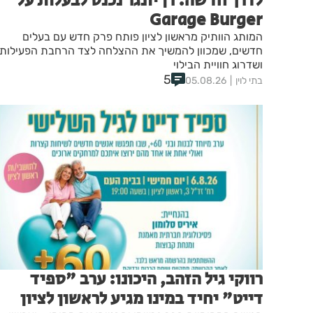
לדרך חדשה: רן יונגר נכנס לבעלות על
Garage Burger
המותג הוותיק מראשון לציון פותח פרק חדש עם בעלים
חדשים, שמכוון להמשיך את ההצלחה לצד הרחבת הפעילות
ושדרוג חוויית הבילוי
5
בתי לוין
05.08.26
רווקי גיל הזהב, היכונו: ערב "ספיד
דייט" יחיד במינו מגיע לראשון לציון