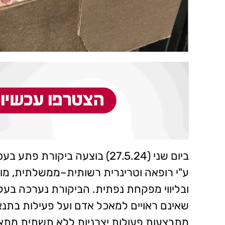
ע"י רופאה וטרינרית רשותית–ממשלתית, מו
ובליווי מפקחת נפתית. הביקורת נערכה בעק
שאינם ראויים למאכל אדם ועל פעילות בתנאי
מתבצעות פעולות יצרניות ללא תשתית מתאימ