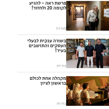
פרשת ראה - להגיע
לקומה 20 ולחזור!
מערכת
בשורה ענקית לבעלי
העסקים והתושבים
בעיר!
בתי לוין
מקהלה אחת לכולם
בראשון לציון
בתי לוין