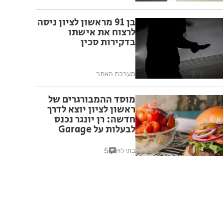
בן 91 מראשון לציון ניסה
לרצוח את אישתו
בדקירות סכין
מערכת האתר
מוסד ההמבורגרים של
ראשון לציון יוצא לדרך
חדשה: רן יונגר נכנס
לבעלות על Garage
Burger
5
בתי לוין