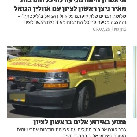
תיאטרון חיפה מגיעה להיכל התרבות
מאיר ניצן ראשון לציון עם אוולין הגואל
שלושה דברים שלא ידעתם על אוולין הגואל ב"לילסדה" –
וההצגה מגיעה להיכל התרבות מאיר ניצן ראשון לציון
בתי לוין
09.07.26
פצוע באירוע אלים בראשון לציון
גבר פונה אל בית החולים עם פציעות חודרות אחרי שהיה
מעורב באירוע אלים במרכז העיר