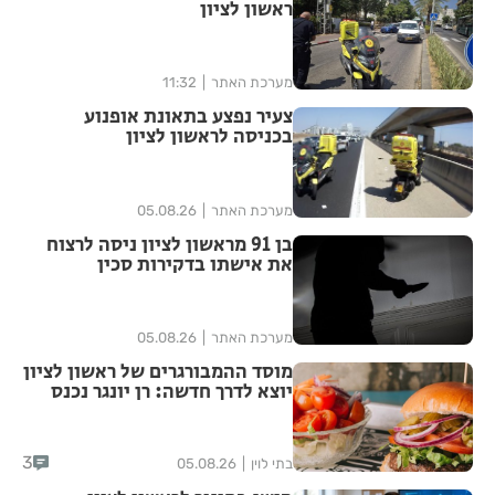
ראשון לציון
מערכת האתר
11:32
צעיר נפצע בתאונת אופנוע
בכניסה לראשון לציון
מערכת האתר
05.08.26
בן 91 מראשון לציון ניסה לרצוח
את אישתו בדקירות סכין
מערכת האתר
05.08.26
מוסד ההמבורגרים של ראשון לציון
יוצא לדרך חדשה: רן יונגר נכנס
לבעלות על Garage Burger
3
בתי לוין
05.08.26