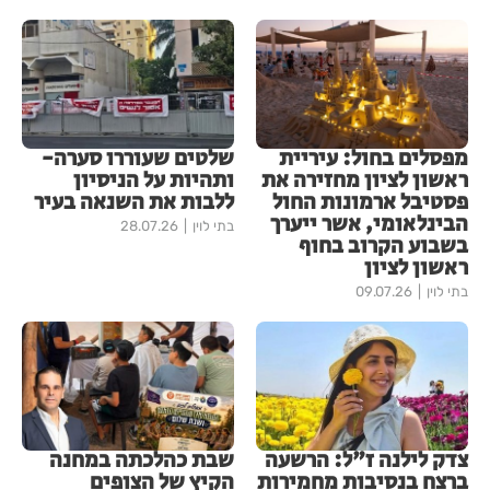
מפסלים בחול: עיריית
שלטים שעוררו סערה-
ראשון לציון מחזירה את
ותהיות על הניסיון
פסטיבל ארמונות החול
ללבות את השנאה בעיר
הבינלאומי, אשר ייערך
בתי לוין
28.07.26
בשבוע הקרוב בחוף
ראשון לציון
בתי לוין
09.07.26
צדק לילנה ז"ל: הרשעה
שבת כהלכתה במחנה
ברצח בנסיבות מחמירות
הקיץ של הצופים