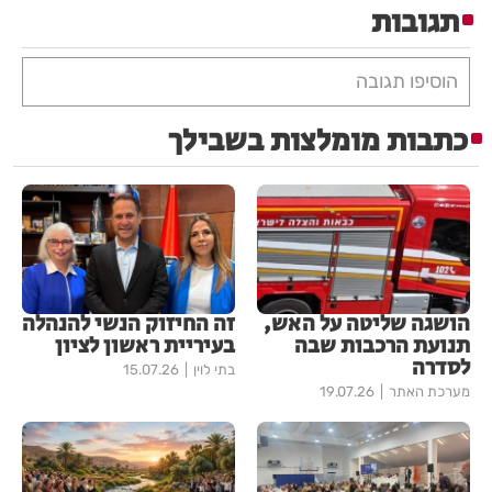
תגובות
הוסיפו תגובה
כתבות מומלצות בשבילך
הושגה שליטה על האש,
זה החיזוק הנשי להנהלה
תנועת הרכבות שבה
בעיריית ראשון לציון
לסדרה
בתי לוין
15.07.26
מערכת האתר
19.07.26