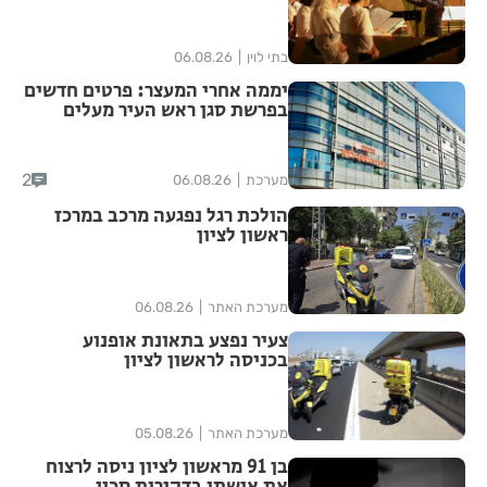
בתי לוין
06.08.26
יממה אחרי המעצר: פרטים חדשים
בפרשת סגן ראש העיר מעלים
סימני שאלה
2
מערכת
06.08.26
הולכת רגל נפגעה מרכב במרכז
ראשון לציון
מערכת האתר
06.08.26
צעיר נפצע בתאונת אופנוע
בכניסה לראשון לציון
מערכת האתר
05.08.26
בן 91 מראשון לציון ניסה לרצוח
את אישתו בדקירות סכין