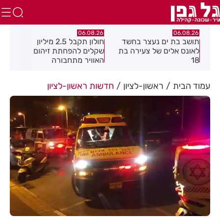
.26
06.08.26
06.08.26
תושב בת ים נעצר בחשד
חולון תקבל 2.5 מיליון
נעצ
לאונס אלים של צעירה בת
שקלים להפחתת זיהום
בחש
18
האוויר מתחבורה
תחנ
בקב
עמוד הבית
ראשון-לציון
חדשות ראשון-לציון