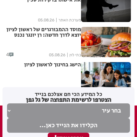
מערכת האתר
05.08.26
מוסד ההמבורגרים של ראשון לציון
יוצא לדרך חדשה: רן יונגר נכנס
לבעלות על Garage Burger
4
בתי לוין
05.08.26
הישג בחינוך לראשון לציון
בתי לוין
05.08.26
כל המידע הכי חם אצלכם בנייד
הצטרפו לרשימת התפוצה של גל גפן