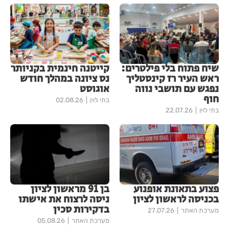
שיח פתוח בלי פילטרים:
קייטנה חינמית בקניותר
ראש העיר רז קינסטליך
נס ציונה במהלך חודש
נפגש עם תושבי נווה
אוגוסט
חוף
בתי לוין
02.08.26
בתי לוין
22.07.26
פצוע בתאונת אופנוע
בן 91 מראשון לציון
בכניסה לראשון לציון
ניסה לרצוח את אישתו
בדקירות סכין
מערכת האתר
27.07.26
מערכת האתר
05.08.26