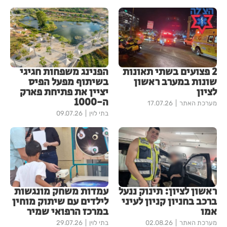
2 פצועים בשתי תאונות
הפנינג משפחות חגיגי
שונות במערב ראשון
בשיתוף מפעל הפיס
לציון
יציין את פתיחת פארק
ה-1000
מערכת האתר
17.07.26
בתי לוין
09.07.26
ראשון לציון: תינוק ננעל
עמדות משחק מונגשות
ברכב בחניון קניון לעיני
לילדים עם שיתוק מוחין
אמו
במרכז הרפואי שמיר
מערכת האתר
02.08.26
בתי לוין
29.07.26