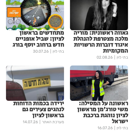
גאווה ראשונית: מוריה
מתחדשים בראשון
מלכה מצטרפת להנהלת
לציון: שביל אופניים
איגוד דוברות הרשויות
חדש ברחוב יוסף בורג
המקומיות
בתי לוין
30.07.26
בתי לוין
02.08.26
ראשונה על המסילה:
ירידה בכמות הדוחות
משי טורג'מן מראשון
לנהגים צעירים גם
לציון נוהגת ברכבת
בראשון לציון
ישראל
מערכת האתר
14.07.26
בתי לוין
16.07.26