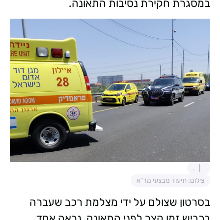
במסגרת חקירת נסיבות התאונה.
.
צילום: תיעוד מבצעי מד"א
בסרטון שצולם על ידי מצלמת רכב שעברה
בכביש זמן קצר לפני התאונה, נראה אחד