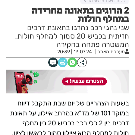
צילום: תיעוד מבצעי מד"א
2 הרוגים בתאונה מחרידה
במחלף חולות
שני נהגי רכב נהרגו בתאונת דרכים
חזיתית בכביש 20 סמוך למחלף חולות.
המשטרה פתחה בחקירה
מערכת האתר
13.07.24 | 20:39
בשעות הצהריים של יום שבת התקבל דיווח
במוקד 101 של מד"א במרחב איילון, על תאונת
דרכים בין 2 כלי רכב בכביש 20 בין מחלף
חולות למחלף מבוא איילון סמוך לראשון לציון.