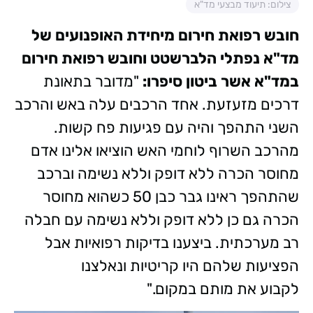
צילום: תיעוד מבצעי מד"א
חובש רפואת חירום מיחידת האופנועים של
מד"א נפתלי הלברשטט וחובש רפואת חירום
במד"א אשר ביטון סיפרו:
"מדובר בתאונת
דרכים מזעזעת. אחד הרכבים עלה באש והרכב
השני התהפך והיה עם פגיעות פח קשות.
מהרכב השרוף לוחמי האש הוציאו אלינו אדם
מחוסר הכרה ללא דופק וללא נשימה וברכב
שהתהפך ראינו גבר כבן 50 כשהוא מחוסר
הכרה גם כן ללא דופק וללא נשימה עם חבלה
רב מערכתית. ביצענו בדיקות רפואיות אבל
הפציעות שלהם היו קריטיות ונאלצנו
לקבוע את מותם במקום."