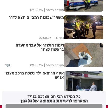
מערכת האתר
09.08.26
משמר שכונות רמב"ם יוצא לדרך
בתי לוין
09.08.26
רימון הושלך אל עבר מסעדה
בראשון לציון
1
מערכת האתר
09.08.26
אסף הרופא: ילד נשכח ברכב מצבו
אנוש
מערכת
09.08.26
כל המידע הכי חם אצלכם בנייד
הצטרפו לרשימת התפוצה של גל גפן