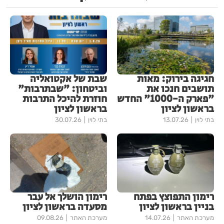
חגיגה בירוק: מאות
שבת של אקטואליה
תושבים חנכו את
וביטחון: "שבתרבות"
"פארק ה-1000" החדש
חוזרת להיכל התרבות
בראשון לציון
בראשון לציון
בתי לוין
13.07.26
בתי לוין
30.07.26
רימון התפוצץ בפתח
רימון הושלך אל עבר
בניין בראשון לציון
מסעדה בראשון לציון
מערכת האתר
14.07.26
מערכת האתר
09.08.26