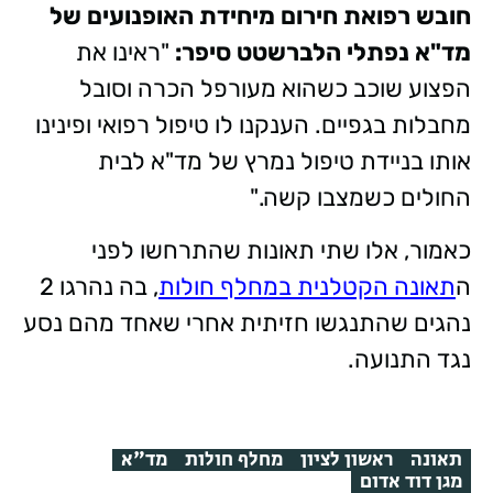
חובש רפואת חירום מיחידת האופנועים של
מד"א נפתלי הלברשטט סיפר:
"ראינו את
הפצוע שוכב כשהוא מעורפל הכרה וסובל
מחבלות בגפיים. הענקנו לו טיפול רפואי ופינינו
אותו בניידת טיפול נמרץ של מד"א לבית
החולים כשמצבו קשה."
כאמור, אלו שתי תאונות שהתרחשו לפני
ה
תאונה הקטלנית במחלף חולות
, בה נהרגו 2
נהגים שהתנגשו חזיתית אחרי שאחד מהם נסע
נגד התנועה.
תאונה
ראשון לציון
מחלף חולות
מד"א
מגן דוד אדום