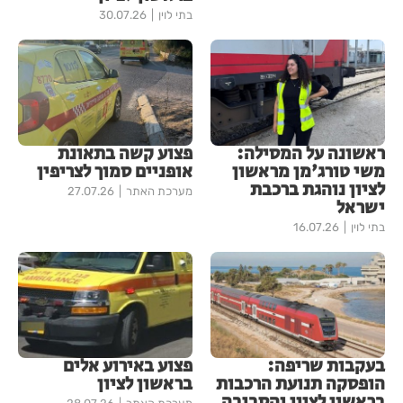
בתי לוין
30.07.26
ראשונה על המסילה:
פצוע קשה בתאונת
משי טורג'מן מראשון
אופניים סמוך לצריפין
לציון נוהגת ברכבת
מערכת האתר
27.07.26
ישראל
בתי לוין
16.07.26
בעקבות שריפה:
פצוע באירוע אלים
הופסקה תנועת הרכבות
בראשון לציון
בראשון לציון והסביבה