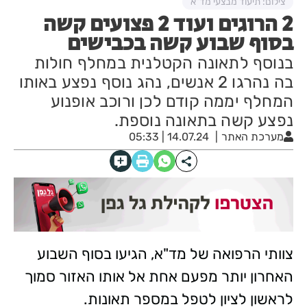
צילום: תיעוד מבצעי מד"א
2 הרוגים ועוד 2 פצועים קשה
בסוף שבוע קשה בכבישים
בנוסף לתאונה הקטלנית במחלף חולות
בה נהרגו 2 אנשים, נהג נוסף נפצע באותו
המחלף יממה קודם לכן ורוכב אופנוע
נפצע קשה בתאונה נוספת.
מערכת האתר
14.07.24 | 05:33
צוותי הרפואה של מד"א, הגיעו בסוף השבוע
האחרון יותר מפעם אחת אל אותו האזור סמוך
לראשון לציון לטפל במספר תאונות.