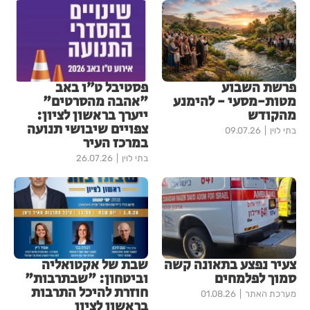
פרשת השבוע
פסטיבל ט״ו באב
מטות-מסעי - להימנע
"אהבה מהסרטים"
מהקודש
ייערך בראשון לציון:
צפויים שיבושי תנועה
בתי לוין
09.07.26
במרכז העיר
בתי לוין
26.07.26
צעיר נפצע בתאונה קשה
שבת של אקטואליה
סמוך לפלמחים
וביטחון: "שבתרבות"
חוזרת להיכל התרבות
מערכת האתר
01.08.26
בראשון לציון