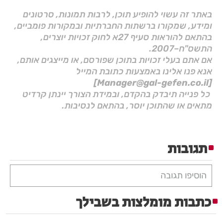
באתר זה עשוי להופיע תוכן, לרבות תמונות, סרטונים
ומידע, שמקורו ברשתות החברתיות ובמקורות פומביים,
בהתאם להוראות סעיף 27א לחוק זכויות יוצרים,
התשס"ח–2007.
אם אתם בעלי זכויות בתוכן שפורסם, או מייצגים אותם,
אנא פנו אלינו באמצעות כתובת המייל
[Manager@gal-gefen.co.il]
כל פנייה תיבדק בהקדם, ובמידת הצורך יינתן קרדיט
מתאים או שהתוכן יוסר, בהתאם לנסיבות.
תגובות
הוסיפו תגובה
כתבות מומלצות בשבילך