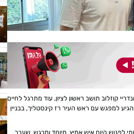
י קוזלוב תושב ראשון לציון, עוד מתרגל לחיים
גיע למפגש עם ראש העיר רז קינסטליך, בבניין
י לפגוש היום איש אמיץ, מיוחד ומרגש, שעבר