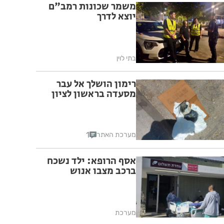
משמר שכונות רמב"ם
יוצא לדרך
בתי לוין
רימון הושלך אל עבר
מסעדה בראשון לציון
1
מערכת האתר
אסף הרופא: ילד נשכח
ברכב מצבו אנוש
מערכת