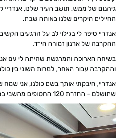
גיהנום של ממש. תושב העיר שלנו, אנדריי ק
החיילים היקרים שלנו באותה שבת.
אנדריי סיפר לי בגילוי לב על הרגעים הקשי
ההקרבה של ארנון זמורה הי״ד.
בשיחה הארוכה והמרגשת שהיתה לי עם אנדרי
וההקרבה עבור האחר, למרות השוני בין כולנו
אנדריי, חיבקתי אותך בשם כולנו, אני שמח 
שתושלם - החזרת 120 החטופים מהשבי במהרה, אמן!"