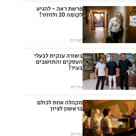
פרשת ראה - להגיע
לקומה 20 ולחזור!
מערכת
בשורה ענקית לבעלי
העסקים והתושבים
בעיר!
בתי לוין
מקהלה אחת לכולם
בראשון לציון
בתי לוין