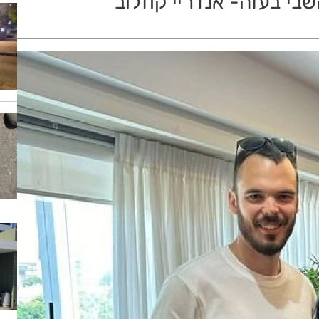
בי בעזה- אנדריי קוזלוב