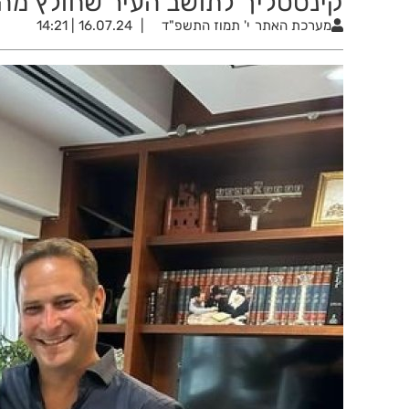
קינסטליך לתושב העיר שחולץ מהש
מערכת האתר
י' תמוז התשפ"ד
16.07.24 | 14:21