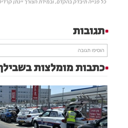
כל פנייה תיבדק בהקדם, ובמידת הצורך יינתן קרדיט
תגובות
הוסיפו תגובה
כתבות מומלצות בשבילך