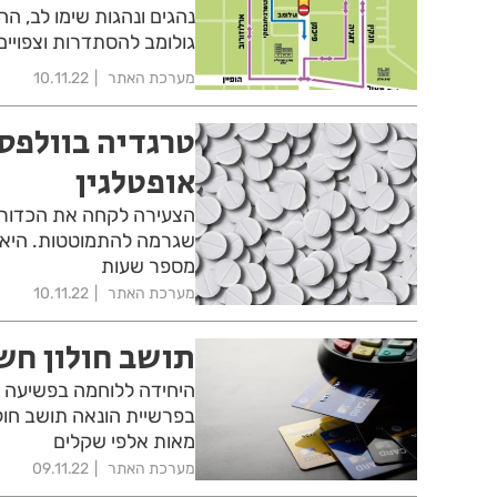
נהגים ונהגות שימו לב, החל
גולומב להסתדרות וצפויים
מערכת האתר
10.11.22
אופטלגין
הצעירה לקחה את הכדור ה
שגרמה להתמוטטות. היא פ
מספר שעות
מערכת האתר
10.11.22
תושב חולון חש
היחידה ללוחמה בפשיעה ש
בפרשיית הונאה תושב חול
מאות אלפי שקלים
מערכת האתר
09.11.22