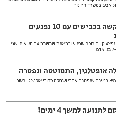
ל אביב במשרד החינוך
חולון: סופ"ש קשה בכבישים עם 10 נפגעים
נפצע קשה רוכב אופנוע ובתאונת שרשרת עם משאית ושני
ם
טלה אופטלגין, התמוטטה ונפטרה
טי בת 19 מחולון, היא הנערה שנפטרה אחרי שנטלה כדורי אופטלגין באופן
לתנועה למשך 4 ימים!