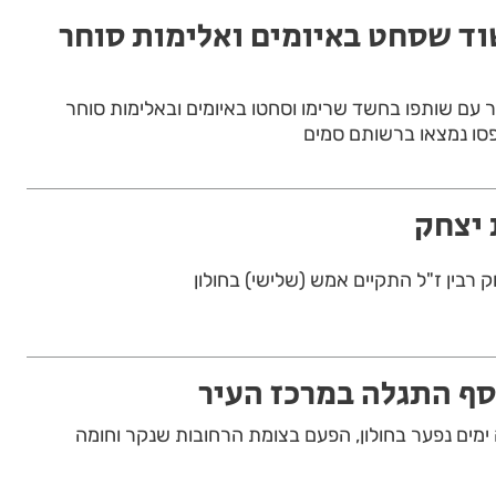
וד שסחט באיומים ואלימות סוחר
ר עם שותפו בחשד שרימו וסחטו באיומים ובאלימות סוחר
סו נמצאו ברשותם סמים
 יצחק
ק רבין ז"ל התקיים אמש (שלישי) בחולון
וסף התגלה במרכז העיר
ימים נפער בחולון, הפעם בצומת הרחובות שנקר וחומה