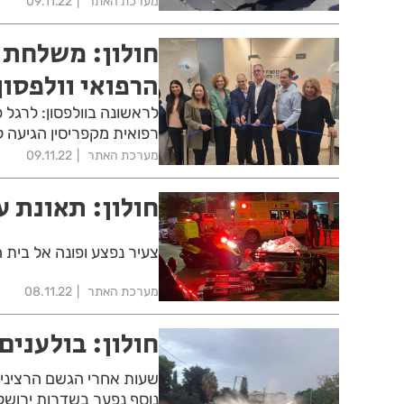
מערכת האתר
09.11.22
חולון: משלחת 
הרפואי וולפסון
לראשונה בוולפסון: לרגל 
רפואית מקפריסין הגיעה ל
מערכת האתר
09.11.22
חולון: תאונת ע
צעיר נפצע ופונה אל בית
מערכת האתר
08.11.22
חולון: בולעני
שעות אחרי הגשם הרציני 
נוסף נפער בשדרות ירושל