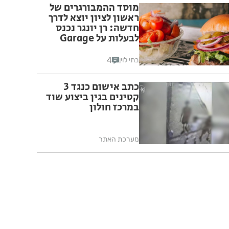
מוסד ההמבורגרים של
ראשון לציון יוצא לדרך
חדשה: רן יונגר נכנס
לבעלות על Garage
Burger
4
בתי לוין
כתב אישום כנגד 3
קטינים בגין ביצוע שוד
במרכז חולון
מערכת האתר