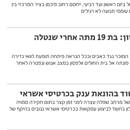
 ביום ראשון ועד רביעי, ייחסם רחוב פיכמן בציר המרכזי בין
 עומסי תנועה לא רגילים
טרגדיה בוולפסון: בת 19 מתה אחרי שנטלה
מוכר נגד כאבים וככל הנראה פיתחה תופעת לוואי נדירה
ונתה אל בית החולים וולפסון במצב אנוש ונפטרה לאחר
וד בהונאת ענק בכרטיסי אשראי
ל מרחב שפלה עצרה לפני זמן קצר בתום חקירה סמויה
ון בחשד לביצוע עסקאות בכרטיסי אשראי גנובים בהיקף של