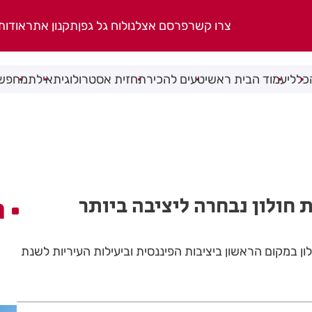
צרו קשר
פרסם אצלנו
לוח גל גפן
תקנון אתר
אודות
כללי
עמוד הבית ראשי
טעים להכיר
תחזית אסטרולוגית
אילת
מחפשי
 חולון נבחרה ליציבה ביותר
ה
ריית חולון במקום הראשון ביציבות הפיננסית וביעילות העיריות לשנת