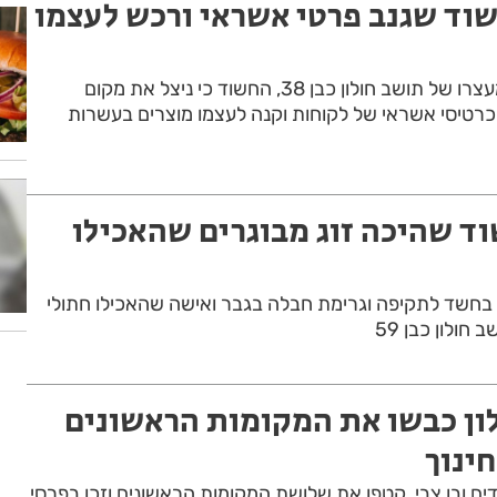
שוד שגנב פרטי אשראי ורכש לעצמו
בית המשפט האריך את מעצרו של תושב חולון כבן 38, החשוד כי ניצל את מקום
 כרטיסי אשראי של לקוחות וקנה לעצמו מוצרים בעשרות
וד שהיכה זוג מבוגרים שהאכילו
שד לתקיפה וגרימת חבלה בגבר ואישה שהאכילו חתולי
חולון כבן 59
ון כבשו את המקומות הראשונים
ינוך
ם ובן צבי, קטפו את שלושת המקומות הראשונים וזכו בפרסי