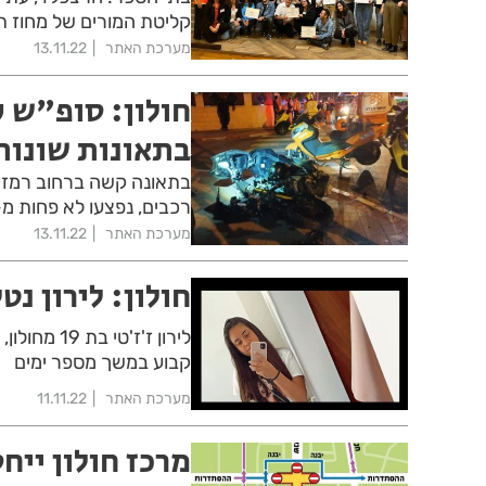
קליטת המורים של מחוז ת
מערכת האתר
13.11.22
בתאונות שונות
בתאונה קשה ברחוב רמז 
רכבים, נפצעו לא פחות מ-7 בני אד
מערכת האתר
13.11.22
חולון: לירון נ
לירון ז'ז'
קבוע במשך מספר ימים
מערכת האתר
11.11.22
מרכז חולון ייחסם 