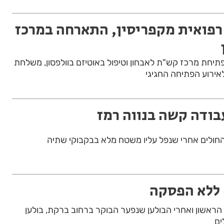
רפואית מקפריסין, התארחה במרכז
פתיחת מרכז קש"ת לאבחון וטיפול באוטיזם בוולפסון, משלחת
אירוע הפתיחה החגיגי
בודה קשה בנווה רמז
 החולים אחרי שנפל עליו משטח מלא בבקבוקי שתיה
ם ללא הפסקה
הראשון ואחרי הבולען שנפער הבוקר ברחוב ברקת, בולען
ים