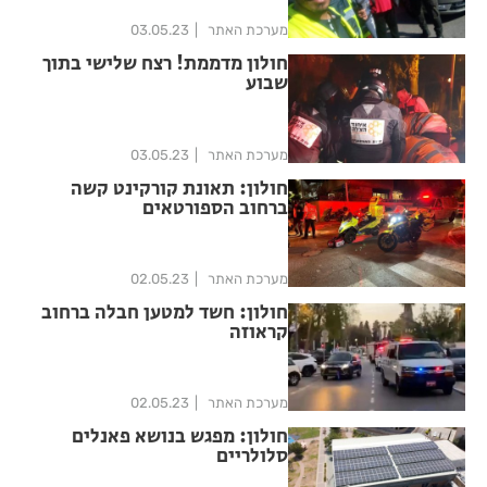
מערכת האתר
03.05.23
חולון מדממת! רצח שלישי בתוך
שבוע
מערכת האתר
03.05.23
חולון: תאונת קורקינט קשה
ברחוב הספורטאים
מערכת האתר
02.05.23
חולון: חשד למטען חבלה ברחוב
קראוזה
מערכת האתר
02.05.23
חולון: מפגש בנושא פאנלים
סלולריים