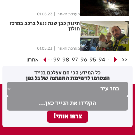
מערכת האתר
01.05.23
תינוק כבן שנה ננעל ברכב במרכז
חולון
מערכת האתר
01.05.23
...
...
<<
94
95
96
97
98
99
אחרון
כל המידע הכי חם אצלכם בנייד
הצטרפו לרשימת התפוצה של גל גפן