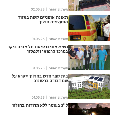
מערכת האתר
02.05.23
תאונת אופניים קשה באזור
התעשייה חולון
מערכת האתר
01.05.23
נשיא אוניברסיטת תל אביב ביקר
במרכז הרפואי וולפסון
מערכת האתר
01.05.23
בית ספר חדש בחולון ייקרא על
שם דבורה ברטונוב
מערכת האתר
01.05.23
ל"ג בעומר ללא מדורות בחולון