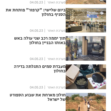
מערכת האתר
04.05.23
ביום שלישי: "קרפור" פותחת את
הסניף בחולון
מערכת האתר
04.05.23
תוך יממה רכב שני עולה באש
באותו הבניין בחולון
מערכת האתר
04.05.23
מעבדת סמים התגלתה בדירה
בחולון
מערכת האתר
04.05.23
חולון מארחת את שבוע הספורט
של ישראל