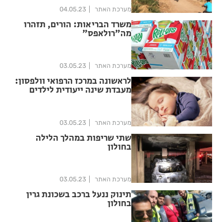
מערכת האתר
04.05.23
משרד הבריאות: הורים, תזהרו
מה"רולאפס"
מערכת האתר
03.05.23
לראשונה במרכז הרפואי וולפסון:
מעבדת שינה ייעודית לילדים
מערכת האתר
03.05.23
שתי שריפות במהלך הלילה
בחולון
מערכת האתר
03.05.23
תינוק ננעל ברכב בשכונת גרין
בחולון