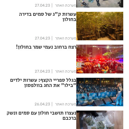
מערכת האתר
27.04.23
עשרות ק"ג של סמים בדירה
בחולון
מערכת האתר
27.04.23
רצח ברחוב נעמי שמר בחולון!
מערכת האתר
27.04.23
בגלל ספריי הקצף: עשרות ילדים
"בילו" את החג בוולפסון
מערכת האתר
26.04.23
נעצרו תושבי חולון עם סמים ונשק
ברכבם