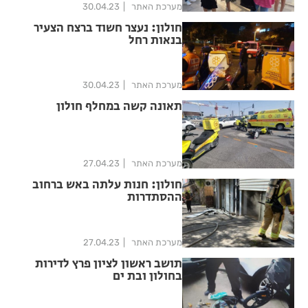
מערכת האתר
30.04.23
חולון: נעצר חשוד ברצח הצעיר
בנאות רחל
מערכת האתר
30.04.23
תאונה קשה במחלף חולון
מערכת האתר
27.04.23
חולון: חנות עלתה באש ברחוב
ההסתדרות
מערכת האתר
27.04.23
תושב ראשון לציון פרץ לדירות
בחולון ובת ים