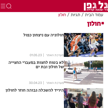
עמוד הבית
תגיות
חולון
חולון
חולוניה עם ניצחון כפול
מערכת האתר
01.05.23
לא בטוח לחצות במעברי החצייה
של חולון ובת ים
מערכת האתר
30.04.23
היריד להשכלה גבוהה חוזר לחולון