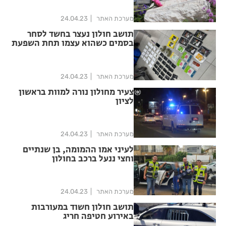
מערכת האתר
24.04.23
תושב חולון נעצר בחשד לסחר
בסמים כשהוא עצמו תחת השפעת
סמים
מערכת האתר
24.04.23
צעיר מחולון נורה למוות בראשון
לציון
מערכת האתר
24.04.23
לעיני אמו ההמומה, בן שנתיים
וחצי ננעל ברכב בחולון
מערכת האתר
24.04.23
תושב חולון חשוד במעורבות
באירוע חטיפה חריג