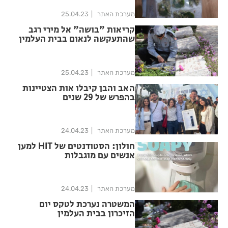
מערכת האתר
25.04.23
קריאות "בושה" אל מירי רגב
שהתעקשה לנאום בבית העלמין
מערכת האתר
25.04.23
האב והבן קיבלו אות הצטיינות
בהפרש של 29 שנים
מערכת האתר
24.04.23
חולון: הסטודנטים של HIT למען
אנשים עם מוגבלות
מערכת האתר
24.04.23
המשטרה נערכת לטקס יום
הזיכרון בבית העלמין