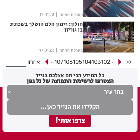
מערכת האתר
17.01.23
חולון: רימון הלם הושלך בשכונת
בן גוריון
מערכת האתר
17.01.23
...
...
<<
102
103
104
105
106
107
אחרון
כל המידע הכי חם אצלכם בנייד
הצטרפו לרשימת התפוצה של גל גפן