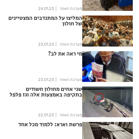
מערכת האתר
24.01.23
המליצו על המתנדבים המצטיינים
של חולון
מערכת האתר
23.01.23
מי ראה את לב?
מערכת האתר
23.01.23
שני אחים מחולון חשודים
בתקיפה באמצעות אלה וגז פלפל
מערכת האתר
22.01.23
פרשת וארא: ללמוד מכל אחד