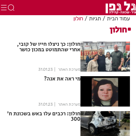
עמוד הבית
תגיות
חולון
חולון
חולון: כך ניצלו חייו של קובי,
אחרי שהתמוטט במכון כושר
מערכת האתר
31.01.23
מי ראה את אנה?
מערכת האתר
31.01.23
חולון: רכבים עלו באש בשכונת ח'
300