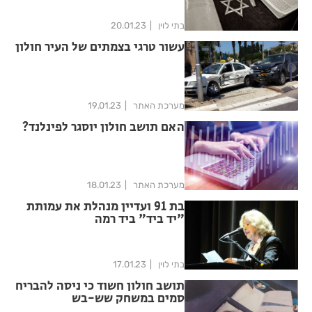
בתי לוין
20.01.23
עשור טרגי בצמתים של העיר חולון
מערכת האתר
19.01.23
האם תושב חולון יוסגר לפינלנד?
מערכת האתר
18.01.23
בת 91 ועדיין מנהלת את עמותת
"יד ביד" ביד רמה
בתי לוין
17.01.23
תושב חולון חשוד כי ניסה להבריח
סמים במשחק שש-בש