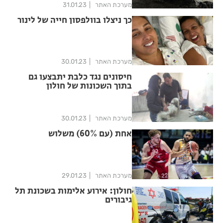
מערכת האתר
31.01.23
כך ניצלו בוולפסון חייה של לינור
מערכת האתר
30.01.23
חיסונים נגד כלבת יתבצעו גם
בתוך השכונות של חולון
מערכת האתר
30.01.23
אחת (עם 60%) משלוש
מערכת האתר
29.01.23
חולון: אירוע אלימות בשכונת תל
גיבורים