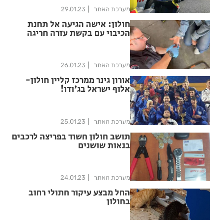
מערכת האתר
29.01.23
חולון: אישה הגיעה אל תחנת
הכיבוי עם בקשת עזרה חריגה
מערכת האתר
26.01.23
אורון גינר ממרכז קליין חולון-
אלוף ישראל בג'ודו!
מערכת האתר
25.01.23
תושב חולון חשוד בפריצה לרכבים
בנאות שושנים
מערכת האתר
24.01.23
החל מבצע עיקור חתולי רחוב
בחולון