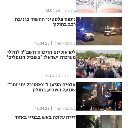
בתי לוין
13.04.23
נתפס פלסטיני החשוד בגניבת
רכב בחולון
מערכת האתר
13.04.23
לקראת יום הזיכרון תשפ"ג לחללי
מערכות ישראל: 'בשביל הנופלים'
בתי לוין
13.04.23
אלפים הגיעו ל"פסטיבל ימי זמר"
שננעל השבוע בחולון
מערכת האתר
13.04.23
דירה עלתה באש בבניין באזור