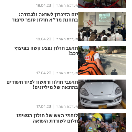
מערכת האתר
18.04.23
יום הזיכרון לשואה ולגבורה:
בתחנת מד"א חולון סופר סיפור
חייו של ד״ר פליקס זנדמן
מערכת האתר
18.04.23
תושב חולון נפצע קשה בפיצוץ
רכב!
מערכת האתר
17.04.23
תושבי חולון וראשון לציון חשודים
בהונאה של מיליונים!
מערכת האתר
17.04.23
לוחמי האש של חולון הגשימו
חלום לשורדת השואה