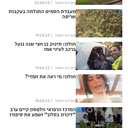
מערכת האתר
20.04.23
מעבדת הסמים התגלתה בעקבות
שריפה
מערכת האתר
19.04.23
חולון: תינוק בן חצי שנה ננעל
ברכב לעיני אמו
מערכת האתר
19.04.23
חולון: מי ראה את חמדי?
מערכת האתר
18.04.23
המרכז הרפואי וולפסון קיים ערב
"זיכרון בסלון" ושמע את סיפורו
המרגש של פרופסור קליינמן