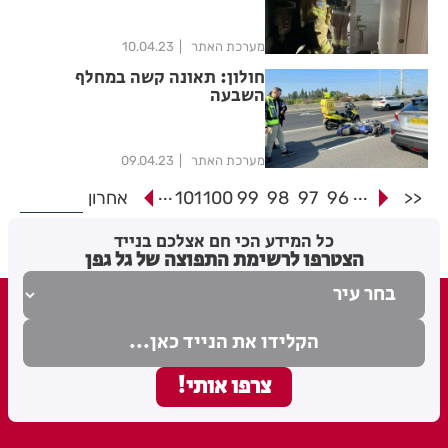
מערכת האתר
10.04.23
חולון: תאונה קשה במחלף
השבעה
מערכת האתר
09.04.23
...
...
<<
96
97
98
99
100
101
אחרון
כל המידע הכי חם אצלכם בנייד
הצטרפו לרשימת התפוצה של גל גפן