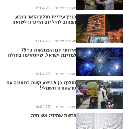
מערכת האתר
17.04.23
בניין עיריית חולון הואר בצבע
הצהוב לרגל יום הזיכרון לשואה
ולגבורה
מערכת האתר
17.04.23
אירועי יום העצמאות ה-75
למדינת ישראל, שיתקיימו בחולון
מערכת האתר
16.04.23
חולון: בן 5 נפצע קשה בתאונה עם
טרקטורון חשמלי!
מערכת האתר
16.04.23
פרשת שמיני: אש חיה