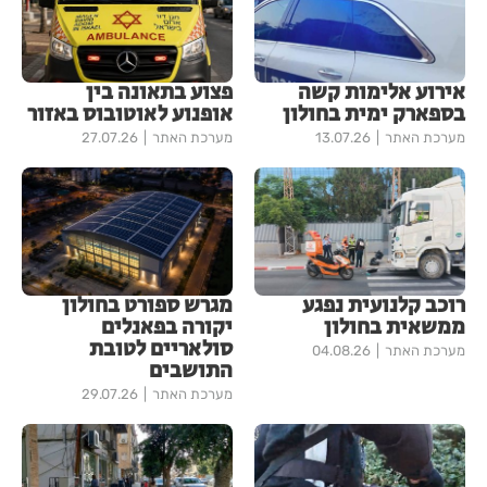
אירוע אלימות קשה
פצוע בתאונה בין
בספארק ימית בחולון
אופנוע לאוטובוס באזור
מערכת האתר
13.07.26
מערכת האתר
27.07.26
רוכב קלנועית נפגע
מגרש ספורט בחולון
ממשאית בחולון
יקורה בפאנלים
סולאריים לטובת
מערכת האתר
04.08.26
התושבים
מערכת האתר
29.07.26