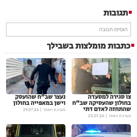
תגובות
הוסיפו תגובה
כתבות מומלצות בשבילך
צו סגירה למסעדה
נעצר שב"ח שהועסק
בחולון שהעסיקה שב"ח
וישן במאפייה בחולון
שהתחזה לאדם דתי
מערכת האתר
29.07.26
מערכת האתר
23.07.26