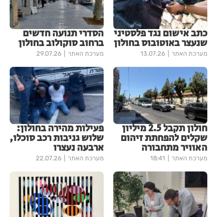
כתב אישום נגד פלסטיני
הסדרי תנועה חדשים
שנעצר באוטובוס בחולון
ברחוב סוקולוב בחולון
מערכת האתר
13.07.26
מערכת האתר
29.07.26
חולון תקבל 2.5 מיליון
פעילות מהירה בחולון:
שקלים להפחתת זיהום
שלוש גניבות רכב סוכלו,
האוויר מתחבורה
ארבעה נעצרו
מערכת האתר
18:41
מערכת האתר
22.07.26