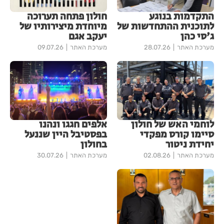
התקדמות בנוגע
חולון פתחה תערוכה
לתוכנית ההתחדשות של
מיוחדת מיצירותיו של
ג'סי כהן
יעקב אגם
מערכת האתר
28.07.26
מערכת האתר
09.07.26
לוחמי האש של חולון
אלפים חגגו ונהנו
סיימו קורס מפקדי
בפסטיבל היין שננעל
יחידת ניטור
בחולון
מערכת האתר
02.08.26
מערכת האתר
30.07.26