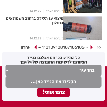
מערכת האתר
14.12.22
פיצוץ עז הלילה ברחוב חשמונאים
בחולון
מערכת האתר
14.12.22
...
...
<<
105
106
107
108
109
110
אחרון
כל המידע הכי חם אצלכם בנייד
הצטרפו לרשימת התפוצה של גל גפן