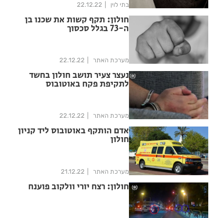
בתי לוין
22.12.22
חולון: תקף קשות את שכנו בן
ה-73 בגלל סכסוך
מערכת האתר
22.12.22
נעצר צעיר תושב חולון בחשד
לתקיפת פקח באוטובוס
מערכת האתר
22.12.22
אדם הותקף באוטובוס ליד קניון
חולון
מערכת האתר
21.12.22
חולון: רצח יורי וולקוב פוענח