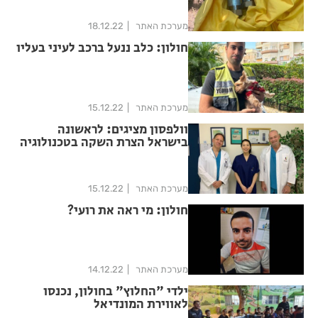
מערכת האתר
18.12.22
חולון: כלב ננעל ברכב לעיני בעליו
מערכת האתר
15.12.22
וולפסון מציגים: לראשונה
בישראל הצרת השקה בטכנולוגיה
חדשנית
מערכת האתר
15.12.22
חולון: מי ראה את רועי?
מערכת האתר
14.12.22
ילדי "החלוץ" בחולון, נכנסו
לאווירת המונדיאל