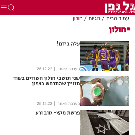
עמוד הבית
תגיות
חולון
חולון
עלה בידם!
מערכת האתר
25.12.22
שני תושבי חולון חשודים בשוד
מזויין שהתרחש בצפון
מערכת האתר
25.12.22
פרשת מקץ- טוב ורע