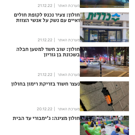
מערכת האתר
21.12.22
חולון: צעיר נכנס לקופת חולים
ואיים עם נשק על אנשי הצוות
מערכת האתר
21.12.22
חולון: שוב חשד למטען חבלה
בשכונת בן גוריון
מערכת האתר
21.12.22
נעצר חשוד בזריקת רימון בחולון
מערכת האתר
20.12.22
חולון מציגה: ג'ימבורי עד הבית