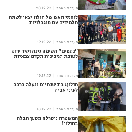
מערכת האתר
20.12.22
לוחמי האש של חולון יצאו לשמח
תלמידים עם מוגבלויות
מערכת האתר
19.12.22
"נטפים" הקימה גינה וקיר ירוק
לטובת המכינות הקדם צבאיות
בחולון
מערכת האתר
19.12.22
חולון: בת שנתיים ננעלה ברכב
לעיני אביה
מערכת האתר
18.12.22
המשטרה ניטרלה מטען חבלה
בחולון!