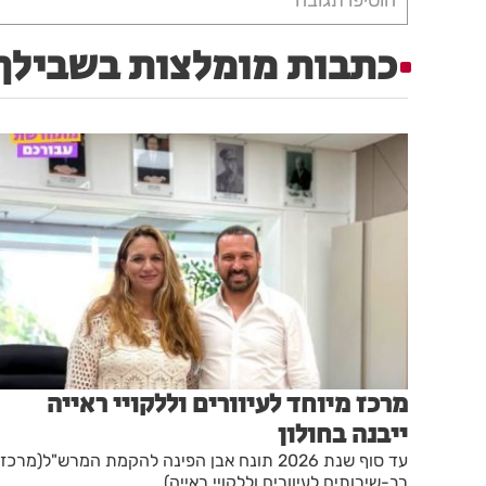
כתבות מומלצות בשבילך
מרכז מיוחד לעיוורים וללקויי ראייה
ייבנה בחולון
עד סוף שנת 2026 תונח אבן הפינה להקמת המרש"ל(מרכז
רב-שירותים לעיוורים וללקויי ראייה)