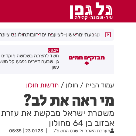
רמת גן
גבעתיים
ראשון-לציון
בת ים
רחובות
חולון
נס ציונה
05:43
08:29
שד להצתה בשלושה מוקדים ברמת
הסוף לקורקינטים הציבוריים בח
מבזקים חמים
ן: שבעה דיירים נפגעו קל משאיפת
שן
עמוד הבית
חולון
חדשות חולון
מי ראה את לב?
משטרת ישראל מבקשת את עזרת הצ
אבזוב בן 64 מחולון
מערכת האתר
א' שבט התשפ"ג
23.01.23 | 05:35