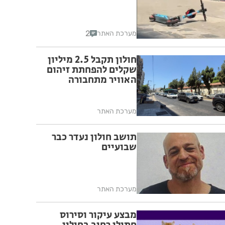
2
מערכת האתר
חולון תקבל 2.5 מיליון
שקלים להפחתת זיהום
האוויר מתחבורה
מערכת האתר
תושב חולון נעדר כבר
שבועיים
מערכת האתר
מבצע עיקור וסירוס