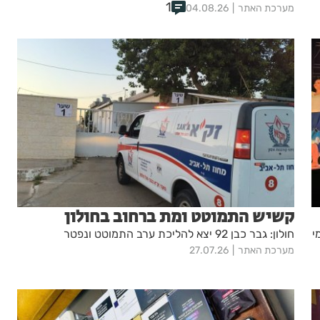
1
מערכת האתר
04.08.26
קשיש התמוטט ומת ברחוב בחולון
י
חולון: גבר כבן 92 יצא להליכת ערב התמוטט ונפטר
מערכת האתר
27.07.26