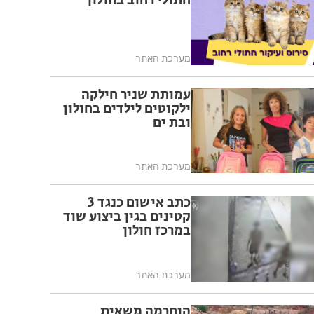
חתולי רחוב בחולון
מערכת האתר
עמותת שניר חילקה
ילקוטים לילדים בחולון
ובת ים
מערכת האתר
כתב אישום כנגד 3
קטינים בגין ביצוע שוד
במרכז חולון
מערכת האתר
הוחרמה משאית