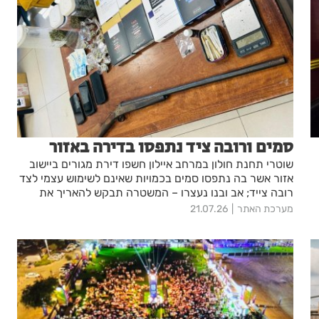
סמים ורובה ציד נתפסו בדירה באזור
שוטרי תחנת חולון במרחב איילון חשפו דירת מגורים ביישוב
אזור אשר בה נתפסו סמים בכמויות שאינם לשימוש עצמי לצד
רובה צייד; אב ובנו נעצרו – המשטרה תבקש להאריך את
מעצרם בבית המשפט
מערכת האתר
21.07.26