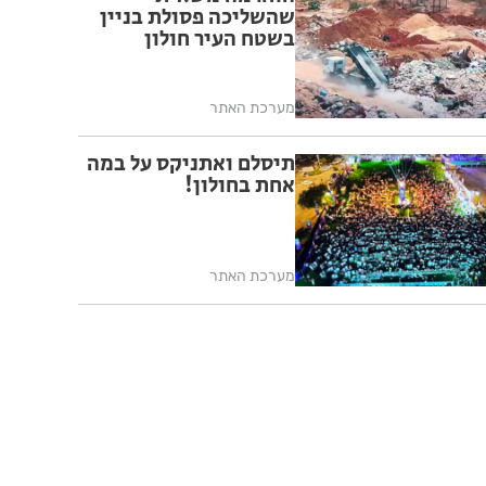
שהשליכה פסולת בניין
בשטח העיר חולון
מערכת האתר
תיסלם ואתניקס על במה
אחת בחולון!
מערכת האתר