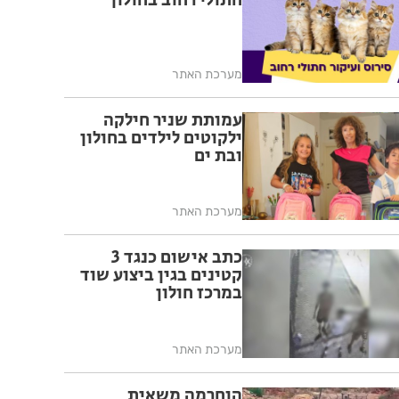
חתולי רחוב בחולון
מערכת האתר
עמותת שניר חילקה
ילקוטים לילדים בחולון
ובת ים
מערכת האתר
כתב אישום כנגד 3
קטינים בגין ביצוע שוד
במרכז חולון
מערכת האתר
הוחרמה משאית