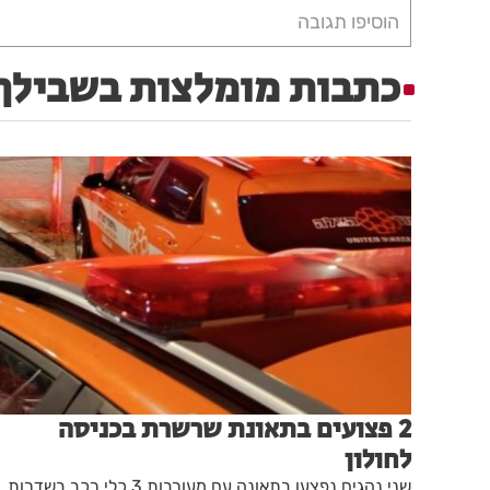
הוסיפו תגובה
כתבות מומלצות בשבילך
2 פצועים בתאונת שרשרת בכניסה
לחולון
שני נהגים נפצעו בתאונה עם מעורבות 3 כלי רכב בשדרות