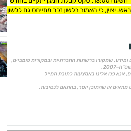
טקס קבלת המגן יתקיים בחודש
יצוין, כי האמור בלשון זכר מתייחס גם ללשון
ם ומידע, שמקורו ברשתות החברתיות ובמקורות פומביים,
ם, אנא פנו אלינו באמצעות כתובת המייל
 מתאים או שהתוכן יוסר, בהתאם לנסיבות.