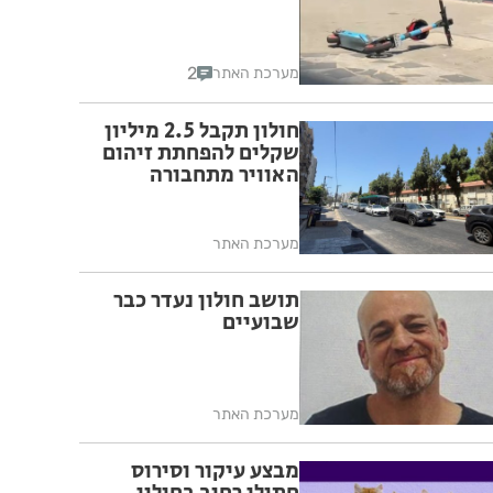
2
מערכת האתר
חולון תקבל 2.5 מיליון
שקלים להפחתת זיהום
האוויר מתחבורה
מערכת האתר
תושב חולון נעדר כבר
שבועיים
מערכת האתר
מבצע עיקור וסירוס