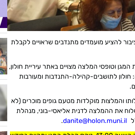
ציבור להציע מועמדים מתנדבים שראויים לקבלת
המגן וטופסי המלצה מצויים באתר עיריית חולון,
: חולון לתושבים-קהילה-התנדבות ומעורבות
.
ותו והמלצות מוקלדות מטעם גופים מוכרים (לא
לוח את ההמלצה לדנית אליאסי-בוני, מנהלת
ל
danite@holon.muni.il
.