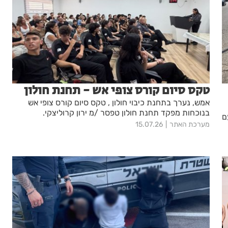
טקס סיום קורס צופי אש - תחנת חולון
אמש, נערך בתחנת כיבוי חולון , טקס סיום קורס צופי אש
בנוכחות מפקד תחנת חולון טפסר /מ ירון קרוליצקי.
ם
מערכת האתר
15.07.26