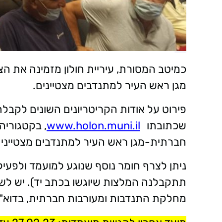
כמיטב המסורת, עיריית חולון מזמינה את ה
מגן ראש העיר למתנדבים מצטיינים.
פירוט על אודות הקריטריונים השונים לקבלת 
שכתובתו
www.holon.muni.il
, בקטגוריה
חברתית-מגן ראש העיר למתנדבים מצטיינים
ניתן לצרף חומר נוסף שנוגע למועמד ולפעיל
תתקבלנה המלצות שיוגשו בכתב יד). יש לש
מחלקת התנדבות ומעורבות חברתית, בדוא"