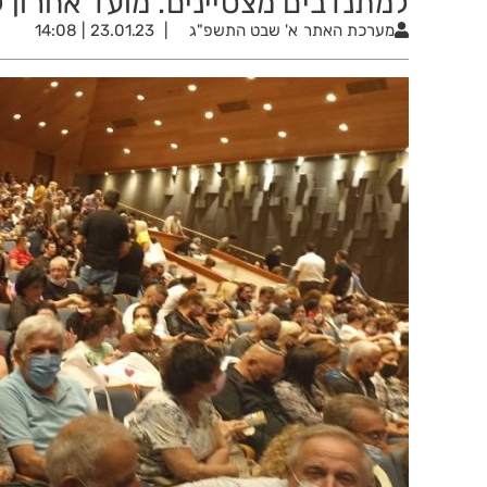
למתנדבים מצטיינים. מועד אחרון להגשה: 
מערכת האתר
א' שבט התשפ"ג
23.01.23 | 14:08