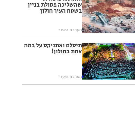
שהשליכה פסולת בניין
בשטח העיר חולון
מערכת האתר
תיסלם ואתניקס על במה
אחת בחולון!
מערכת האתר