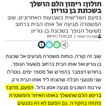
חולון: רימון הלם הושלך
בשכונת בן גוריון
בפעם השלישית בשבועות האחרונים, שוב
המשטרה מגיעה אל אותו הבית ברחוב
משעול הנופך בשכונת בן גוריון
מערכת האתר
17.01.23 | 09:11
שוב זה קורה, כוחות משטרה מגיעים אל שכונת
בן גוריון ואל אותו הבית ברחוב משעול הנופך.
בחודש דצמבר בהפרש של מספר ימים, נוטרלו
שני מטעני חבלה שהונחו ליד אותו הבית ורק
עירנות השכנים מנעה אסון גדול.
הפעם, מדובר
ברימון הלם שהושלך באותו האיזור והמשטרה
פתחה בחקירה. גם הפעם לא היו נפגעים