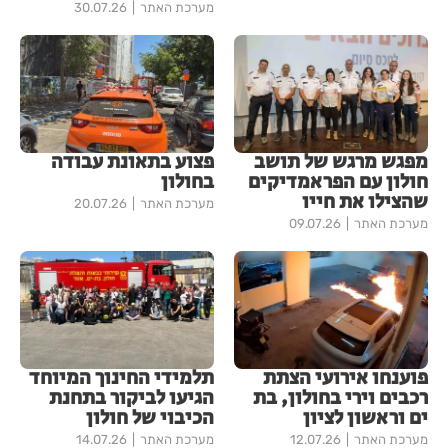
מערכת האתר
30.07.26
מפגש מרגש של תושב
פצוע בתאונת עבודה
חולון עם הפראמדיקים
בחולון
שהצילו את חייו
מערכת האתר
20.07.26
מערכת האתר
09.07.26
פוענחו אירועי הצתת
תלמידי החינוך המיוחד
רכבים וירי בחולון, בת
הגיעו לביקור בתחנת
ים וראשון לציון
הכיבוי של חולון
מערכת האתר
12.07.26
מערכת האתר
14.07.26