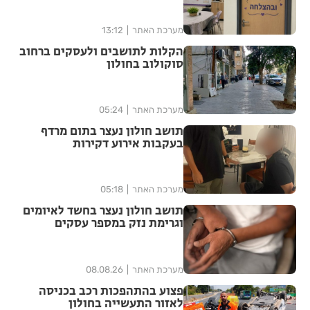
מערכת האתר
13:12
הקלות לתושבים ולעסקים ברחוב
סוקולוב בחולון
מערכת האתר
05:24
תושב חולון נעצר בתום מרדף
בעקבות אירוע דקירות
מערכת האתר
05:18
תושב חולון נעצר בחשד לאיומים
וגרימת נזק במספר עסקים
מערכת האתר
08.08.26
פצוע בהתהפכות רכב בכניסה
לאזור התעשייה בחולון