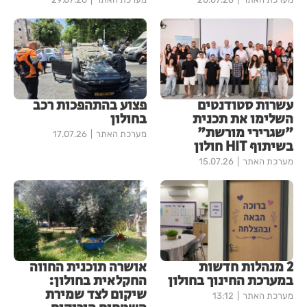
עשרות סטודנטים
פצוע בהתהפכות רכב
השלימו את תכנית
בחולון
"שגרירי מורשת"
מערכת האתר
17.07.26
בשיתוף HIT חולון
מערכת האתר
15.07.26
2 מנהלות חדשות
אושרה תוכנית החווה
במערכת החינוך בחולון
החקלאית בחולון:
שיקום לצד שמירת
מערכת האתר
13:12