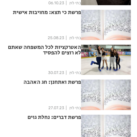
בתי לוין
06.10.23
פרשת כי תצא: מחויבות אישית
בתי לוין
25.08.23
האטרקציות לכל המשפחה שאתם
לא רוצים להפסיד
בתי לוין
30.07.23
פרשת ואתחנן: חג האהבה
בתי לוין
27.07.23
פרשת דברים: נחלת גוים