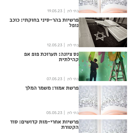
בתי לוין
19.05.23
פרשיות בהר-סיני בחוקתי: כוכב
נופל
בתי לוין
12.05.23
נס ציונה: תערוכת פופ אפ
קהילתית
בתי לוין
07.05.23
פרשת אמור: משמר המלך
בתי לוין
05.05.23
פרשיות אחרי-מות קדושים: סוד
הקטורת