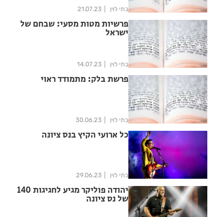
בתי לוין
21.07.23
פרשיות מטות מסעי: שבחם של
ישראל
בתי לוין
14.07.23
פרשת בלק: מתמודד ראוי
בתי לוין
30.06.23
כל ארועי הקיץ בנס ציונה
בתי לוין
29.06.23
יהודה פוליקר מגיע לחגיגות 140
של נס ציונה