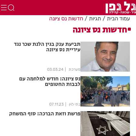
עמוד הבית
תגיות
חדשות נס ציונה
חדשות נס ציונה
תביעת ענק בגין הלנת שכר נגד
עיריית נס ציונה
מערכת
03.03.24
נס ציונה: חודש למלחמה עם
לבבות החטופים
בתי לוין
07.11.23
פרשת וזאת הברכה: סוף המשחק