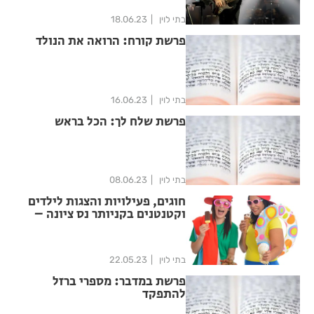
בתי לוין
18.06.23
פרשת קורח: הרואה את הנולד
בתי לוין
16.06.23
פרשת שלח לך: הכל בראש
בתי לוין
08.06.23
חוגים, פעילויות והצגות לילדים
וקטנטנים בקניותר נס ציונה –
במהלך חודש יוני
בתי לוין
22.05.23
פרשת במדבר: מספרי ברזל
להתפקד