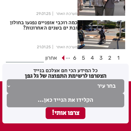
מערכת האתר
29.01.25
כמה רוכבי אופניים נפגעו בחולון
ובת ים בשנים האחרונות?
מערכת האתר
21.01.25
...
1
2
3
4
5
6
אחרון
כל המידע הכי חם אצלכם בנייד
הצטרפו לרשימת התפוצה של גל גפן