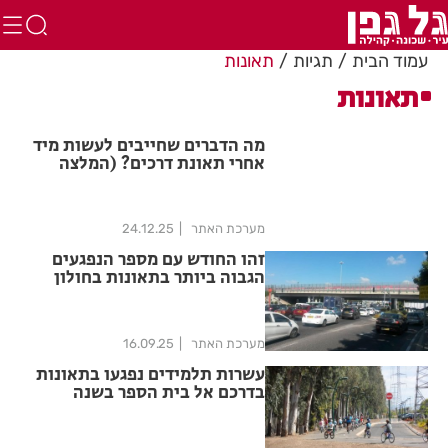
עמוד הבית
תגיות
תאונות
תאונות
מה הדברים שחייבים לעשות מיד
אחרי תאונת דרכים? (המלצה
מעורך דין)
מערכת האתר
24.12.25
זהו החודש עם מספר הנפגעים
הגבוה ביותר בתאונות בחולון
מערכת האתר
16.09.25
עשרות תלמידים נפגעו בתאונות
בדרכם אל בית הספר בשנה
החולפת בבת ים וראשון לציון