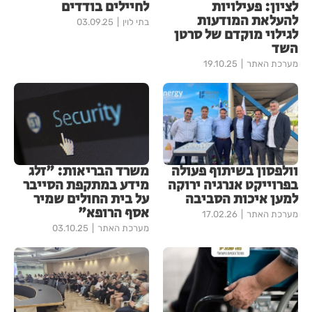
לציון: פעילויות
לחיילים בודדים
להעלאת המודעות
בתי לוין
03.09.25
לגילוי מוקדם של סרטן
השד
מערכת האתר
19.10.25
וולפסון בשיתוף פעולה
משרד הבריאות: "זלג
בפרוייקט אנרגיה ירוקה
מידע במתקפת הסייבר
למען איכות הסביבה
על בית החולים שמיר
אסף הרופא"
מערכת האתר
17.02.26
מערכת האתר
03.10.25