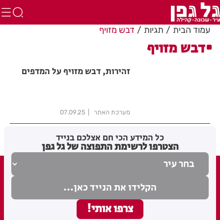
עמוד הבית
תגיות
דבש מזויף
דבש מזויף
זהירות, דבש מזויף על המדפים
מערכת האתר
07.09.25
כל המידע הכי חם אצלכם בנייד
הצטרפו לרשימת התפוצה של גל גפן