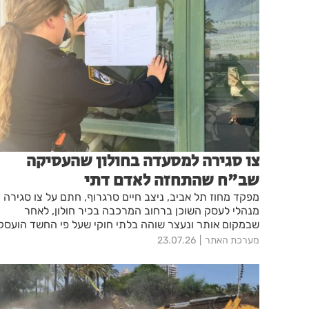
צו סגירה למסעדה בחולון שהעסיקה
שב"ח שהתחזה לאדם דתי
מפקד מחוז תל אביב, ניצב חיים סרגרוף, חתם על צו סגירה
מנהלי לעסק השוכן ברחוב המרכבה בכיר חולון, לאחר
שבמקום אותר ונעצר שוהה בלתי חוקי שעל פי החשד הועסק
במקום
מערכת האתר
23.07.26