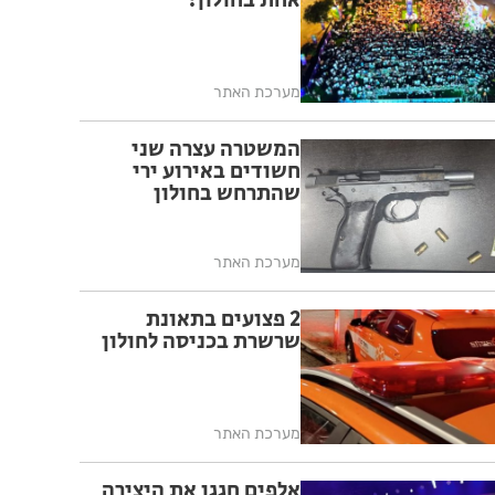
אחת בחולון!
מערכת האתר
המשטרה עצרה שני
חשודים באירוע ירי
שהתרחש בחולון
מערכת האתר
2 פצועים בתאונת
שרשרת בכניסה לחולון
מערכת האתר
אלפים חגגו את היצירה