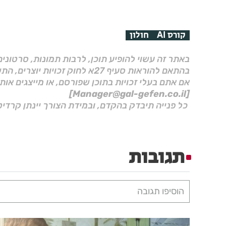
קורס AI
חולון
באתר זה עשוי להופיע תוכן, לרבות תמונות, סרטוני
בהתאם להוראות סעיף 27א לחוק זכויות יוצרים, התשס"ח–2007.
אם אתם בעלי זכויות בתוכן שפורסם, או מייצגים אות
[Manager@gal-gefen.co.il]
כל פנייה תיבדק בהקדם, ובמידת הצורך יינתן קרדיט
תגובות
הוסיפו תגובה