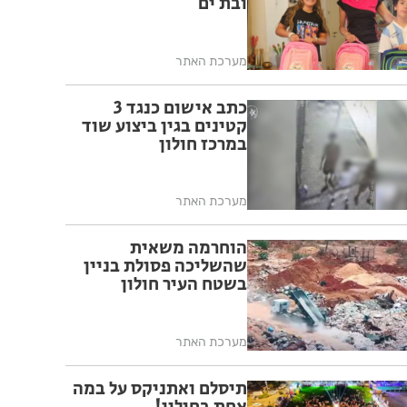
ובת ים
מערכת האתר
כתב אישום כנגד 3
קטינים בגין ביצוע שוד
במרכז חולון
מערכת האתר
הוחרמה משאית
שהשליכה פסולת בניין
בשטח העיר חולון
מערכת האתר
תיסלם ואתניקס על במה