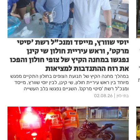
יוסי שוורץ, מייסד ומנכ"ל רשת 'סיטי
מרקט', וראש עיריית חולון שי קינן
נפגשו במחנה הקיץ של צופי חולון והפכו
את רוח ההתנדבות למציאות
במהלך מחנה הקיץ של תנועת הצופים בחולון התקיים מפגש
מיוחד בין ראש עיריית חולון, שי קינן, לבין יוסי שוורץ, מייסד
ומנכ"ל רשת 'סיטי מרקט'. השניים נפגשו בלב העשייה
החינוכית והקהילתית של בני הנוער.
בתי לוין
02.08.26