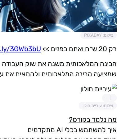
צילום: PIXABAY
רק 20 ש״ח ואתם בפנים >>
it.ly/3GWb3bU
הבינה המלאכותית משנה את שוק העבודה - 
שמציעה הבינה המלאכותית ולהתאים את ע
.
צילום: עיריית חולון
מה נלמד בקורס?
איך להשתמש בכלי AI מתקדמים