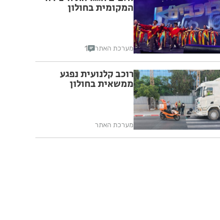
המקומית בחולון
1
מערכת האתר
רוכב קלנועית נפגע
ממשאית בחולון
מערכת האתר