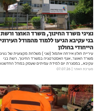
נציגי משרד החינוך, משרד האוצר ורשת
בני עקיבא הגיעו ללמוד מהמודל העירוני
הייחודי בחולון
עיריית חולון אירחה אתמול (שני ) משלחת מקצועית של נציגי
משרד האוצר, אגף האסטרטגיה במשרד החינוך, רשת בני
עקיבא., במסגרת יום למידת עמיתים שעסק במודל החדשנות
החינוכית שמובילה העיר
מערכת האתר
07.07.26