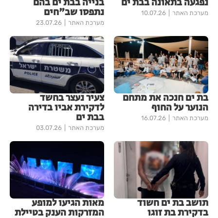
נפגעה בתאונה בבת ים
בנייה בבת ים בהם
נתפסו שב"חים
מערכת האתר
10.07.26
מערכת האתר
23.07.26
בת ים חנכה את מתחם
צעיר נעצר בחשד
הנוער על החוף
לדקירת אביו בדירה
בבת ים
מערכת האתר
16.07.26
מערכת האתר
03.07.26
תושב בת ים חשוד
מאות הגיעו למופע
בדקירת בת זוגו
המזרקות הענק בטיילת