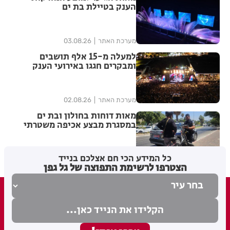
הענק בטיילת בת ים
מערכת האתר
03.08.26
למעלה מ-15 אלף תושבים
ומבקרים חגגו באירועי הענק
לפתיחת שנת ה-100 לבת-ים
מערכת האתר
02.08.26
מאות דוחות בחולון ובת ים
במסגרת מבצע אכיפה משטרתי
כל המידע הכי חם אצלכם בנייד
מערכת האתר
02.08.26
הצטרפו לרשימת התפוצה של גל גפן