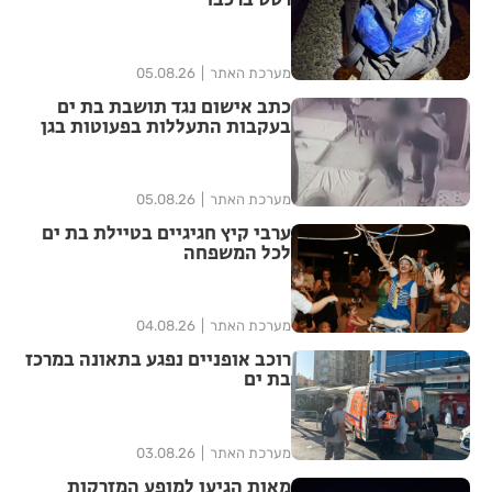
רסס ברכבו
מערכת האתר
05.08.26
כתב אישום נגד תושבת בת ים
בעקבות התעללות בפעוטות בגן
בתל אביב
מערכת האתר
05.08.26
ערבי קיץ חגיגיים בטיילת בת ים
לכל המשפחה
מערכת האתר
04.08.26
רוכב אופניים נפגע בתאונה במרכז
בת ים
מערכת האתר
03.08.26
מאות הגיעו למופע המזרקות