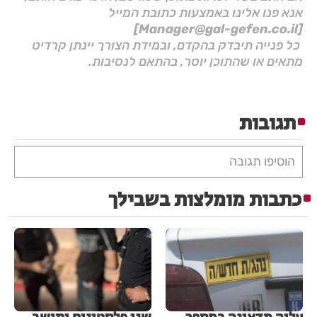
אנא פנו אלינו באמצעות כתובת המייל
[Manager@gal-gefen.co.il]
כל פנייה תיבדק בהקדם, ובמידת הצורך יינתן קרדיט
מתאים או שהתוכן יוסר, בהתאם לנסיבות.
תגובות
הוסיפו תגובה
כתבות מומלצות בשבילך