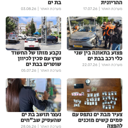
ההריונית
בת ים
מערכת האתר
17.07.26
מערכת האתר
03.08.26
פצוע בתאונה בין שני
נקבע מותו של החשוד
כלי רכב בבת ים
שרץ עם סכין לכיוון
שוטרים בבת ים
מערכת האתר
22.07.26
מערכת האתר
05.07.26
צעיר מבת ים נתפס עם
נעצר תושב בת ים
סמים קשים מוכנים
שהעסיק שב"חים
להפצה
מערכת האתר
28.06.26