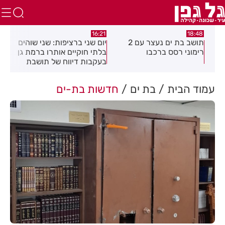
:04
16:21
18:48
כה
תושב בת ים נעצר עם 2
יום שני ברציפות: שני שוהים
צעי
רימוני רסס ברכבו
בלתי חוקיים אותרו ברמת גן
בכנ
בעקבות דיווח של תושבת
עמוד הבית
בת ים
חדשות בת-ים