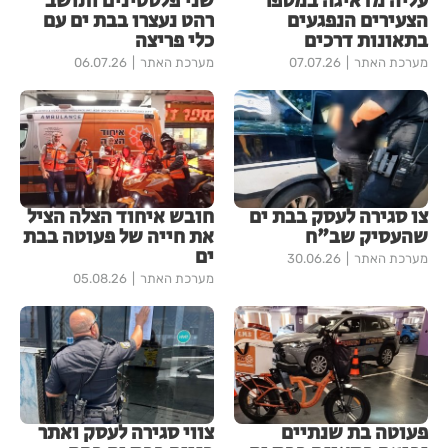
עליה מדאיגה במספר
שני פלסטינים ותושב
הצעירים הנפגעים
רהט נעצרו בבת ים עם
בתאונות דרכים
כלי פריצה
מערכת האתר
07.07.26
מערכת האתר
06.07.26
צו סגירה לעסק בבת ים
חובש איחוד הצלה הציל
שהעסיק שב"ח
את חייה של פעוטה בבת
ים
מערכת האתר
30.06.26
מערכת האתר
05.08.26
פעוטה בת שנתיים
צווי סגירה לעסק ואתר