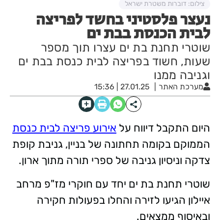
צילום: דוברות משטרת ישראל
נעצר פלסטיני בחשד לפריצה
לבית הכנסת בבת ים
שוטרי תחנת בת ים עצרו תוך מספר
שעות, חשוד בפריצה לבית כנסת בבת ים
וגניבה ממנו
מערכת האתר
27.01.25 | 15:36
היום התקבל דיווח על
אירוע פריצה לבית כנסת
הממוקם בקומה תחתונה של בניין, גניבת קופת
צדקה וניסיון גניבה של ספרי תורה מתוך ארון.
שוטרי תחנת בת ים יחד עם חוקרי מז"פ מרחב
איילון הגיעו לזירה והחלו בפעולות חקירה
ובאיסוף ממצאים.