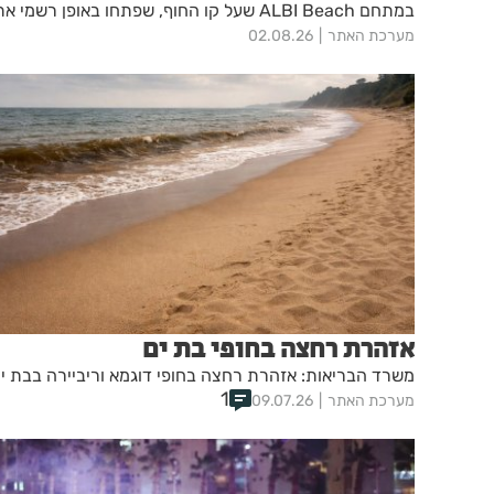
במתחם ALBI Beach שעל קו החוף, שפתחו באופן רשמי א
חגיגות המאה לעיר.
מערכת האתר
02.08.26
אזהרת רחצה בחופי בת ים
משרד הבריאות: אזהרת רחצה בחופי דוגמא וריביירה בבת י
1
מערכת האתר
09.07.26