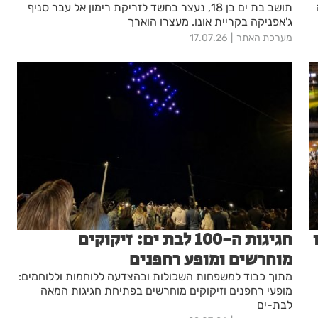
תושב בת ים בן 18, נעצר בחשד לזריקת רימון אל עבר סניף
ג'אפניקה בקריית אונו. מעצרו הוארך
מערכת האתר
17.07.26
חגיגות ה-100 לבת ים: זיקוקים
מוחרשים ומופע רחפנים
מתוך כבוד למשפחות השכולות ובהצדעה ללוחמות וללוחמים:
מופעי רחפנים וזיקוקים מוחרשים בפתיחת חגיגות המאה
לבת-ים