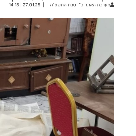
מערכת האתר
כ"ז טבת התשפ"ה
27.01.25 | 14:15