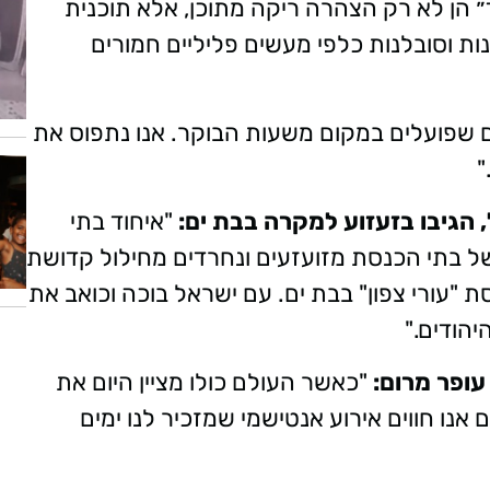
״ הן לא רק הצהרה ריקה מתוכן, אלא תוכנית
ת וסובלנות כלפי מעשים פליליים חמורים
 שפועלים במקום משעות הבוקר. אנו נתפוס את
"
 הגיבו בזעזוע למקרה בבת ים:
​​​​​​​ "איחוד בתי
ל בתי הכנסת מזועזעים ונחרדים מחילול קדושת
"עורי צפון" בבת ים. עם ישראל בוכה וכואב את
הודים."
עופר מרום:
"כאשר העולם כולו מציין היום את
 אנו חווים אירוע אנטישמי שמזכיר לנו ימים