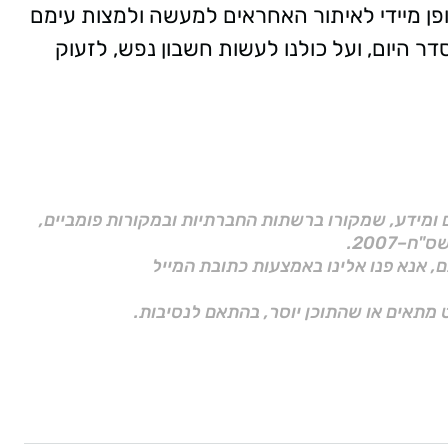
ופן מיידי לאיתור האחראים למעשה ולמצות עימם
דר היום, ועל כולנו לעשות חשבון נפש, לזעוק
ם ומידע, שמקורו ברשתות החברתיות ובמקורות פומביים,
ם, אנא פנו אלינו באמצעות כתובת המייל
 מתאים או שהתוכן יוסר, בהתאם לנסיבות.