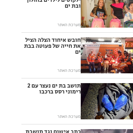
ילקוטים לילדים בחולון
ובת ים
מערכת האתר
חובש איחוד הצלה הציל
את חייה של פעוטה בבת
ים
מערכת האתר
תושב בת ים נעצר עם 2
רימוני רסס ברכבו
מערכת האתר
כתב אישום נגד תושבת