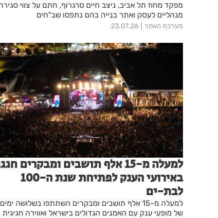
מפקד מחוז תל אביב, ניצב חיים סרגרוף, חתם על צווי סגירה
מנהליים לעסק ואתר בנייה בהם נתפסו שב"חים
מערכת האתר
23.07.26
למעלה מ-15 אלף תושבים ומבקרים חגגו
באירועי הענק לפתיחת שנת ה-100
לבת-ים
למעלה מ-15 אלף תושבים ומבקרים השתתפו בשלושה ימים
של מופעי ענק עם האמנים הגדולים בישראל ואווירה חגיגית