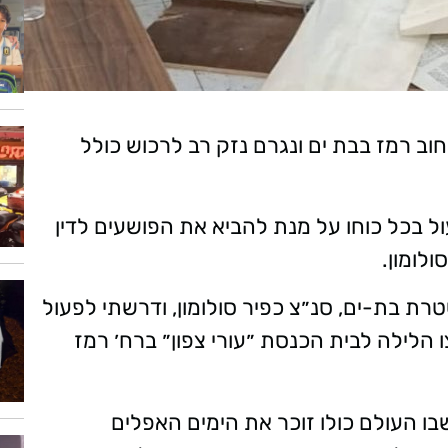
חוב רמז בבת ים ונגרם נזק רב לרכוש כולל
ל בכל כוחו על מנת להביא את הפושעים לדין
לומון.
ת בת-ים, סנ״צ כפיר סולומון, ודרשתי לפעול
הלילה לבית הכנסת ״עורי צפון״ ברח׳ רמז
 שבו העולם כולו זוכר את הימים האפלים