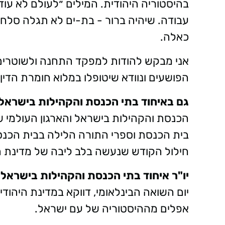
בהיסטוריה היהודית. המילים ״לעולם לא עוד
עבודה. שיהיה ברור - בת-ים לא תגלה סלחנו
כאלה.
אני מבקש להודות למפקד התחנה ולשוטרים
הפושעים ונוודא שיטופלו במלוא חומרת הדין.
גם באיחוד בתי הכנסת והקהילות בישראל,
הכנסת והקהילות בישראל והארגון העולמי ש
בית הכנסת וספרי התורה הלילה בבית הכנסת 
חילול הקודש שנעשה בלב ליבה של מדינת הי
יו"ר איחוד בתי הכנסת והקהילות בישראל 
יום השואה הבינלאומי, דווקא במדינת היהודים
אפלים מההיסטוריה של עם ישראל.