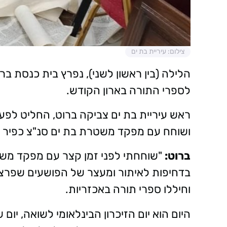
צילום: עיריית בת ים
הלילה (בין ראשון לשני), נפרץ בית כנסת בר
לספרי התורה בארון הקודש.
ראש עיריית בת ים צביקה ברוט, החליט לפעו
ושוחח עם מפקד משטרת בת ים סנ"צ כפיר סו
ברוט:
"שוחחתי לפני זמן קצר עם מפקד משטר
בדחיפות לאיתור ומעצר של הפושעים שפרצו 
וחיללו ספרי תורה באכזריות.
היום הוא יום הזיכרון הבינלאומי לשואה, יום