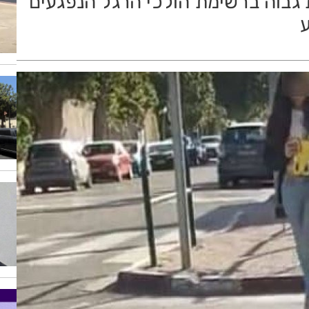
 גבוה ברשימת הולכי הרגל הנפגעים
ע