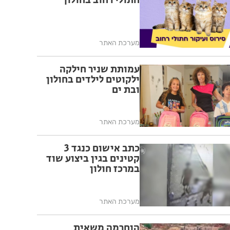
חתולי רחוב בחולון
מערכת האתר
עמותת שניר חילקה
ילקוטים לילדים בחולון
ובת ים
מערכת האתר
כתב אישום כנגד 3
קטינים בגין ביצוע שוד
במרכז חולון
מערכת האתר
הוחרמה משאית