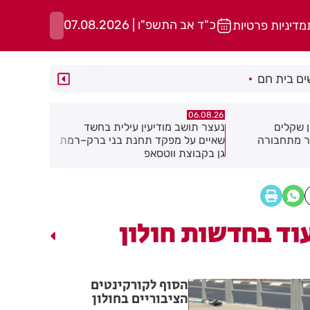
כ"ד אב התשפ"ו | 07.08.2026
מדיניות פרטיות
ם בית חם
06.08.26
06.08.26
ילית בחשד
מקהלה אחת לכולם בראשון לציון
תושב חולון
ת בני ברק–רמת
וד בחדשות חולון
הסוף לקורקינטים
הציבוריים בחולון