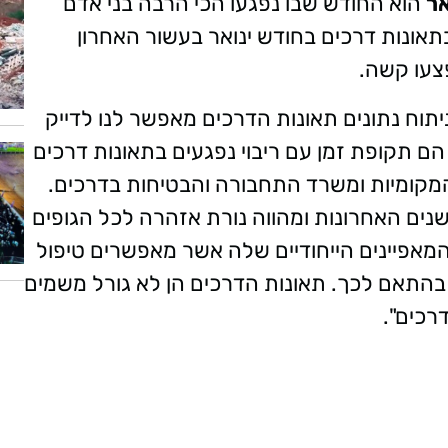
אר
הוא החודש שבו נפגעו הכי הרבה בני אדם
ו בתאונות דרכים בחודש ינואר בעשור האחרון
יתוח נתונים תאונות הדרכים מאפשר לנו לדייק
 הם תקופת זמן עם ריבוי נפגעים בתאונות דרכים
המקומיות ומשרד התחבורה והבטיחות בדרכים.
ים השנים האחרונות ומהווה נורת אזהרה לכל הגופים
מאפיינים הייחודיים שלה אשר מאפשרים טיפול
 בהתאם לכך. תאונות הדרכים הן לא גורל משמים
רכים".