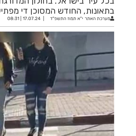
בכל עיר בישראל. בחולון המדורגת
בתאונות, החודש המסוכן די מפתי
מערכת האתר
י"א תמוז התשפ"ד
17.07.24 | 08:31