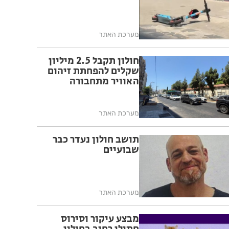
מערכת האתר
חולון תקבל 2.5 מיליון
שקלים להפחתת זיהום
האוויר מתחבורה
מערכת האתר
תושב חולון נעדר כבר
שבועיים
מערכת האתר
מבצע עיקור וסירוס