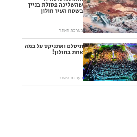
שהשליכה פסולת בניין
בשטח העיר חולון
מערכת האתר
תיסלם ואתניקס על במה
אחת בחולון!
מערכת האתר