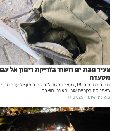
צעיר מבת ים חשוד בזריקת רימון אל עבר
מסעדה
תושב בת ים בן 18, נעצר בחשד לזריקת רימון אל עבר סניף
ג'אפניקה בקריית אונו. מעצרו הוארך
מערכת האתר
17.07.26