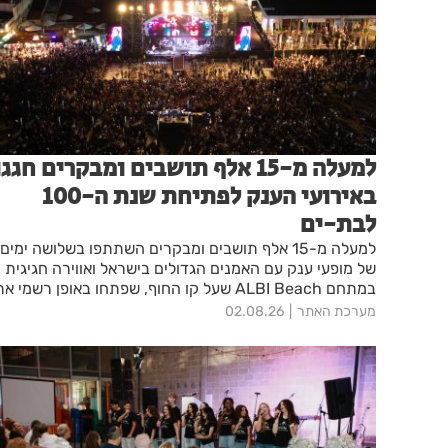
למעלה מ-15 אלף תושבים ומבקרים חגגו
באירועי הענק לפתיחת שנת ה-100
לבת-ים
למעלה מ-15 אלף תושבים ומבקרים השתתפו בשלושה ימים
של מופעי ענק עם האמנים הגדולים בישראל ואווירה חגיגית
במתחם ALBI Beach שעל קו החוף, שפתחו באופן רשמי א
חגיגות המאה לעיר.
מערכת האתר
02.08.26