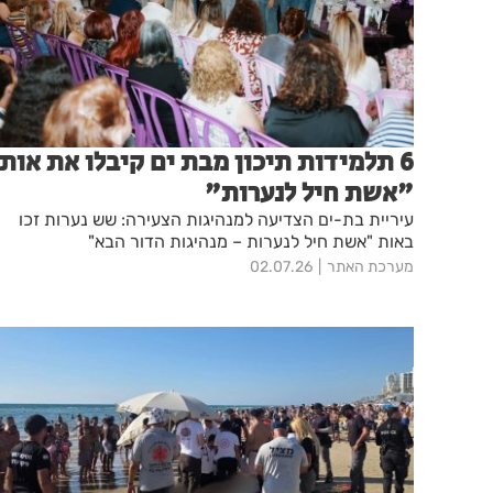
6 תלמידות תיכון מבת ים קיבלו את אות
"אשת חיל לנערות"
עיריית בת-ים הצדיעה למנהיגות הצעירה: שש נערות זכו
באות "אשת חיל לנערות – מנהיגות הדור הבא"
מערכת האתר
02.07.26