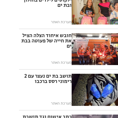
ילקוטים לילדים בחולון
ובת ים
מערכת האתר
חובש איחוד הצלה הציל
את חייה של פעוטה בבת
ים
מערכת האתר
תושב בת ים נעצר עם 2
רימוני רסס ברכבו
מערכת האתר
כתב אישום נגד תושבת