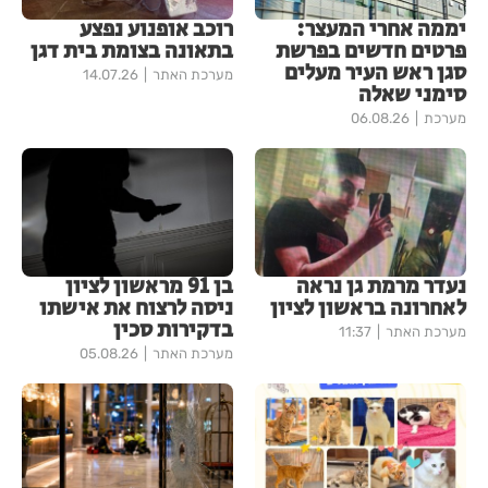
יממה אחרי המעצר:
רוכב אופנוע נפצע
פרטים חדשים בפרשת
בתאונה בצומת בית דגן
סגן ראש העיר מעלים
מערכת האתר
14.07.26
סימני שאלה
מערכת
06.08.26
נעדר מרמת גן נראה
בן 91 מראשון לציון
לאחרונה בראשון לציון
ניסה לרצוח את אישתו
בדקירות סכין
מערכת האתר
11:37
מערכת האתר
05.08.26