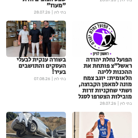
"מעוז"
בתי לוין
28.07.26
הפועל נחלת יהודה
בשורה ענקית לבעלי
ראשל"צ פותחת את
העסקים והתושבים
ההכנות לליגה
בעיר!
הלאומית: יוגב צמח
בתי לוין
07.08.26
מונה למאמן הקבוצה,
ושתי שחקניות זרות
מובילות הצטרפו לסגל
בתי לוין
28.07.26