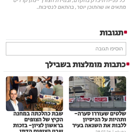
כל פנייה תיבדק בהקדם, ובמידת הצורך יינתן קרדיט
מתאים או שהתוכן יוסר, בהתאם לנסיבות.
תגובות
הוסיפו תגובה
כתבות מומלצות בשבילך
שלטים שעוררו סערה-
שבת כהלכתה במחנה
ותהיות על הניסיון
הקיץ של הצופים
ללבות את השנאה בעיר
בראשון לציון- בזכות
שבט הצופים הדתי
בתי לוין
28.07.26