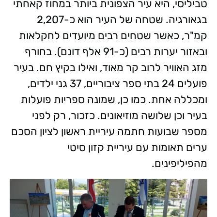
טביליסי, היא עיר הצפונית ביותר במחוז קאחתי
בגאורגיה. שטחה של העיר הוא כ-2,207
קמ"ר, כאשר שטחים רבים מיועדים לחקלאות
ובאזור יערות רבים (כ-91 אלף דונם). בחורף
מזג האוויר לרוב קר מאוד, ואילו בקיץ חם. בעיר
פועלים 24 בתי ספר ציבוריים, 37 גני ילדים,
ומכללה אחת. כמו כן, שמונה ספריות פועלות
בעיר וכן שלושה מוזיאונים. כזכור, רק לפני
מספר שבועות חתמה עיריית ראשון לציון הסכם
ערים תאומות עם עיריית קזון סיטי
מהפיליפינים.