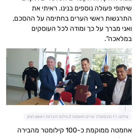
שיתופי פעולה נוספים בנינו. ראיתי את
התרגשות ראשי הערים בחתימה על ההסכם,
ואני מברך על כך ומודה לכל העוסקים
במלאכה".
צילום: רז קינסטליך ערים תאומות 2 צילום דוברות ראשון לציון
אחמטה ממוקמת כ-100 קילומטר מהבירה