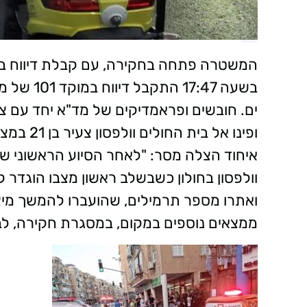
בשעה 7:47
ים. חובשים ופראמדיקים של מד"א יחד עם צו
ופינו אל
איחוד הצלה מסר: "לאחר הסיוע הראשוני שה
וולפסון בחולון כשבשלב ראשון מצבו הוגדר ק
ואתרו מספר תרמילים, שהועברו להמשך מיצוי
ממצאים נוספים במקום, במסגרת חקירה, לב