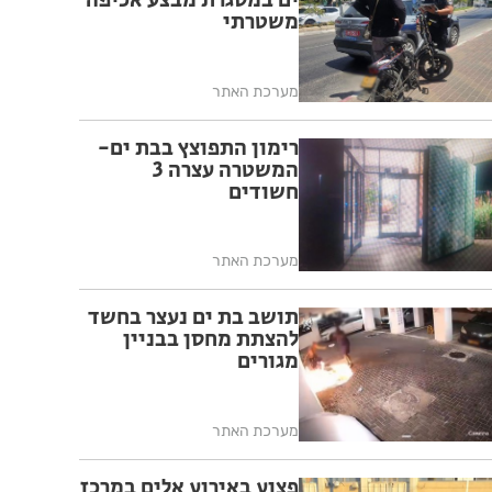
ים במסגרת מבצע אכיפה
משטרתי
מערכת האתר
רימון התפוצץ בבת ים-
המשטרה עצרה 3
חשודים
מערכת האתר
תושב בת ים נעצר בחשד
להצתת מחסן בבניין
מגורים
מערכת האתר
פצוע באירוע אלים במרכז