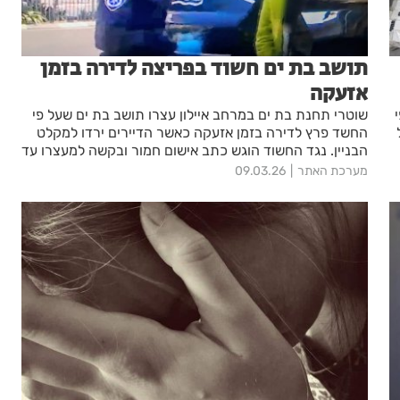
תושב בת ים חשוד בפריצה לדירה בזמן
אזעקה
שוטרי תחנת בת ים במרחב איילון עצרו תושב בת ים שעל פי
החשד פרץ לדירה בזמן אזעקה כאשר הדיירים ירדו למקלט
הבניין. נגד החשוד הוגש כתב אישום חמור ובקשה למעצרו עד
תום ההליכים.
מערכת האתר
09.03.26