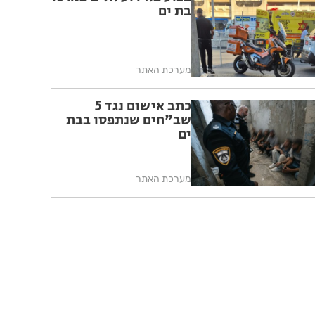
בת ים
מערכת האתר
כתב אישום נגד 5
שב"חים שנתפסו בבת
ים
מערכת האתר