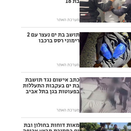
בת 18
מערכת האתר
תושב בת ים נעצר עם 2
רימוני רסס ברכבו
מערכת האתר
כתב אישום נגד תושבת
בת ים בעקבות התעללות
בפעוטות בגן בתל אביב
מערכת האתר
מאות דוחות בחולון ובת