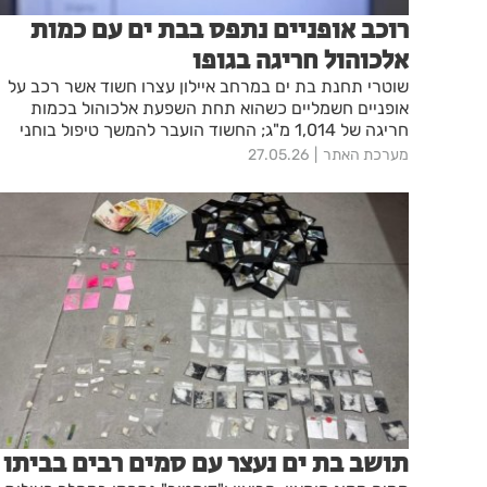
רוכב אופניים נתפס בבת ים עם כמות
אלכוהול חריגה בגופו
שוטרי תחנת בת ים במרחב איילון עצרו חשוד אשר רכב על
אופניים חשמליים כשהוא תחת השפעת אלכוהול בכמות
חריגה של 1,014 מ"ג; החשוד הועבר להמשך טיפול בוחני
התנועה של מרחב איילון
מערכת האתר
27.05.26
תושב בת ים נעצר עם סמים רבים בביתו