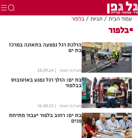
עמוד הבית
תגיות
בלפור
בלפור
הולכת רגל נפצעה בתאונה במרכז
בת ים
מערכת האתר
25.09.24
בת ים: הולך רגל נפגע באוטובוס
בבלפור
מערכת האתר
16.08.23
בת ים: רחוב בלפור יעבור מתיחת
פנים