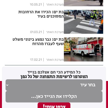
מערכת האתר
10.05.21
בת ים: הכירו את הרחובות
המסוכנים בעיר
מערכת האתר
01.03.21
בת ים: גבר נפצע בינוני משלט
שעף לעברו מהרוח
מערכת האתר
17.02.21
כל המידע הכי חם אצלכם בנייד
הצטרפו לרשימת התפוצה של גל גפן