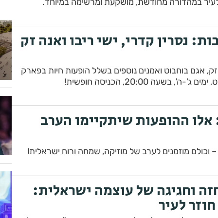
לעיר במהדורה מחודשת, מושקעת ומרשימה במיוחד.
L ברחובות: נסרין קדרי, ישי ריבו ואנה זק
ה זק, אגם בוחבוט ואמנים נוספים בשלל הופעות חיות בפארק
 אלו ההופעות שיתקיימו הערב
 וכולם מוזמנים לערב של מוזיקה, שמחה ורוח ישראלית!
זה וחגיגה של עוצמה ישראלית:
חוזר לעיר