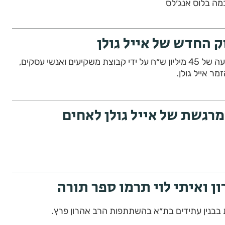
מה בלוס אנג׳לס
 החדש של אייל גולן
Expo Eilat ייפתח בהשקעה של 45 מיליון ש״ח על ידי קבוצת משקיעים ואנשי עסקים,
ר אייל גולן.
רגשת של אייל גולן לאחים
ון ואיתי לוי תרמו ספר תורה
בבנין עתידים בת״א בהשתתפות הרב אהרון פרץ.