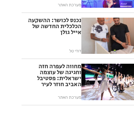
מערכת האתר
נכנס לכושר: ההשקעה
הכלכלית החדשה של
אייל גולן
דודי טל
מחווה לעפרה חזה
וחגיגה של עוצמה
ישראלית: פסטיבל
האביב חוזר לעיר
מערכת האתר