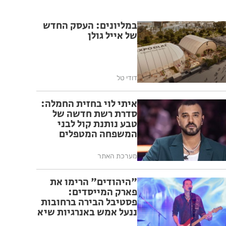
במליונים: העסק החדש
של אייל גולן
דודי טל
איתי לוי בחזית החמלה:
סדרת רשת חדשה של
טבע נותנת קול לבני
המשפחה המטפלים
מערכת האתר
"היהודים" הרימו את
פארק המייסדים:
פסטיבל הבירה ברחובות
ננעל אמש באנרגיות שיא