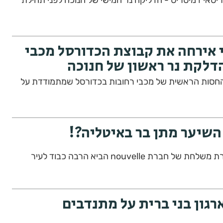
ריסאי דמיטריס - הדליקה נר חמישי של חנוכה לפני תחילת
אירחה את קבוצת הכדורסל מכבי
דלקת נר ראשון של חנוכה
החסות הראשית של מכבי רחובות בכדורסל שמתמודדת על
שיער מתן בר באיטליה?!
רת nouvelle הביא הרבה כבוד לעיר
גון בני ברית על מתנדבים