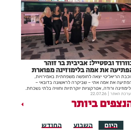
וורוד ובסטייל: אביבית בר זוהר
פתיעה את אמה בלימוזינה מפוארת
דובאי
כבת הריאליטי יצאה לחופשה משפחתית באמירויות,
פתיעה את אמה אתי – שביקרה לראשונה בדובאי –
ימוזינה ורודה, אטרקציות יוקרתיות וחוויה בלתי נשכחת.
רכת האתר
22.07.26
נצפים ביותר
היום
השבוע
החודש