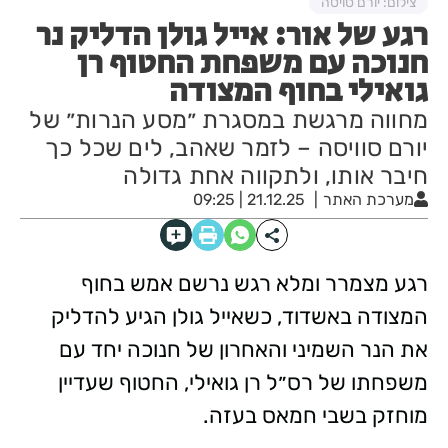
צילום: יורם סויסה
רגע של אור: אייל גולן הדליק נר
חנוכה עם משפחת החטוף רן
גואילי בחוף המצודה
מחווה מרגשת במסגרת ״מסע הנרות״ של
יורם סוויסה – לזמר שאהב, לים שכל כך
חיבר אותו, ולתקווה אחת גדולה
מערכת האתר
21.12.25 | 09:25
רגע מצמרר ומלא רגש נרשם אמש בחוף
המצודה באשדוד, כשאייל גולן הגיע להדליק
את הנר השמיני והאחרון של חנוכה יחד עם
משפחתו של רס״ל רן גואילי, החטוף שעדיין
מוחזק בשבי חמאס בעזה.