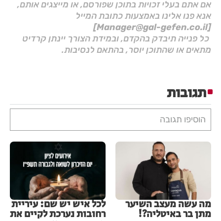
אם אתם בעלי זכויות בתוכן שפורסם, או מייצגים אותם,
אנא פנו אלינו באמצעות כתובת המייל
[Manager@gal-gefen.co.il]
כל פנייה תיבדק בהקדם, ובמידת הצורך יינתן קרדיט
מתאים או שהתוכן יוסר, בהתאם לנסיבות.
תגובות
הוסיפו תגובה
מה עשה מעצב השיער
לכל איש יש שם: עיריית
מתן בר באיטליה?!
רחובות נערכת לקיים את