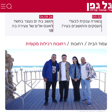
.26
06.08.26
00:32
יים
בשורה ענקית לבעלי
תושב בת ים נעצר בחשד
העסקים והתושבים בעיר!
לאונס אלים של צעירה בת
שקל
18
האו
עמוד הבית
רחובות
רחובות רכילות מקומית