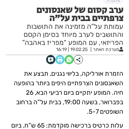
צילום: ה
ערב קסום של שאנסונים
צרפתיים בבית על”ה
עמותת על”ה מזמינה את התושבות
והתושבים לערב מיוחד בסימן הקסם
הפריזאי, עם המופע “מפריז באהבה”
מערכת האתר
19.02.25 | 16:19
הזמרת אורליקה, בליווי נגנים, תבצע את
השאנסונים הצרפתיים היפים ביותר בהופעה
חיה. המופע יתקיים ביום רביעי הבא, 26
בפברואר, בשעה 19:00, בבית על”ה ברחוב
השופטים 5-7.
עלות כרטיס ברכישה מוקדמת: 65 ש”ח, ביום