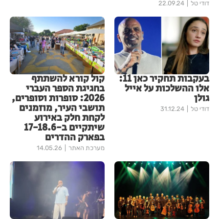
דודי טל
22.09.24
בעקבות תחקיר כאן 11:
קול קורא להשתתף
אלו ההשלכות על אייל
בחגיגת הספר העברי
גולן
2026: סופרות וסופרים,
תושבי העיר, מוזמנים
דודי טל
31.12.24
לקחת חלק באירוע
שיתקיים ב-17-18.6
בפארק ההדרים
מערכת האתר
14.05.26