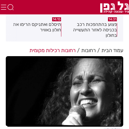
:05
14:15
14:31
מה
פצוע בהתהפכות רכב
תיסלם ואתניקס הרימו את
פצו
בכניסה לאזור התעשייה
חולון באוויר
חול
בחולון
עמוד הבית
רחובות
רחובות רכילות מקומית