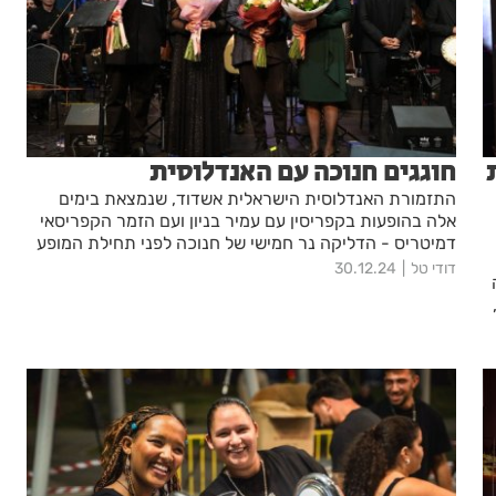
חוגגים חנוכה עם האנדלוסית
התזמורת האנדלוסית הישראלית אשדוד, שנמצאת בימים
אלה בהופעות בקפריסין עם עמיר בניון ועם הזמר הקפריסאי
דמיטריס - הדליקה נר חמישי של חנוכה לפני תחילת המופע
בלרנקה.
דודי טל
30.12.24