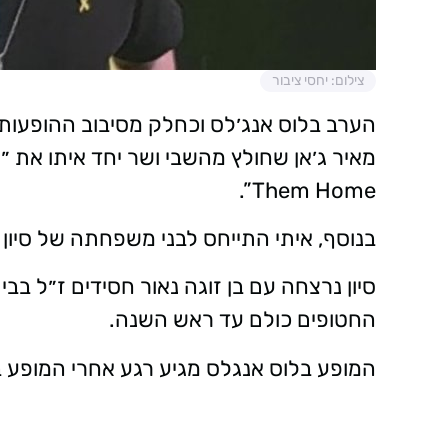
צילום: יחסי ציבור
הערב בלוס אנג׳לס וכחלק מסיבוב ההופעות 
Them Home”.
בנוסף, איתי התייחס לבני משפחתה של סיון
החטופים כולם עד ראש השנה.
המופע בלוס אנגלס מגיע רגע אחרי המופע במי