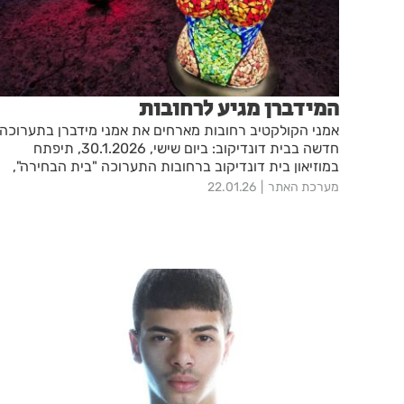
המידברן מגיע לרחובות
אמני הקולקטיב רחובות מארחים את אמני מידברן בתערוכה
חדשה בבית דונדיקוב: ביום שישי, 30.1.2026, תיפתח
במוזיאון בית דונדיקוב ברחובות התערוכה "בית הבחירה",
במסגרתה מארחים אמני הקולקטיב של רחובות את אמני
מערכת האתר
22.01.26
מידברן לתערוכה משותפת