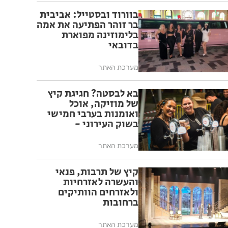
בוורוד ובסטייל: אביבית
בר זוהר הפתיעה את אמה
בלימוזינה מפוארת
בדובאי
מערכת האתר
בא לבסטה? חגיגת קיץ
של מוזיקה, אוכל
ואומנות בערבי חמישי
בשוק העירוני -
מתחילים ב-30.7
מערכת האתר
קיץ של תרבות, פנאי
והעשרה לאזרחיות
ולאזרחים הוותיקים
ברחובות
מערכת האתר