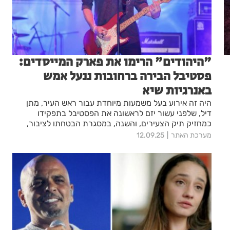
"היהודים" הרימו את פארק המייסדים:
פסטיבל הבירה ברחובות ננעל אמש
באנרגיות שיא
היה זה אירוע בעל משמעות מיוחדת עבור ראש העיר, מתן
דיל, שלפני עשור יזם לראשונה את הפסטיבל בתפקידו
כמחזיק תיק הצעירים, והשנה, במסגרת הבטחתו לציבור,
הוחזר הפסטיבל לעיר במהדורה מחודשת, מושקעת ומרשימה
מערכת האתר
12.09.25
במיוחד.