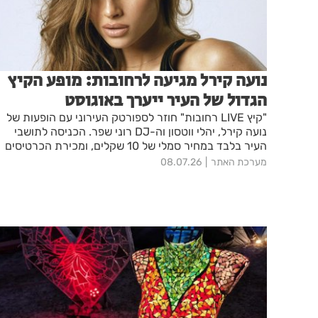
נועה קירל מגיעה לרחובות: מופע הקיץ
הגדול של העיר ייערך באוגוסט
"קיץ LIVE רחובות" חוזר לספורטק העירוני עם הופעות של
נועה קירל, יהלי ווטסון וה-DJ רוני שפר. הכניסה לתושבי
העיר בלבד במחיר סמלי של 10 שקלים, ומכירת הכרטיסים
תיפתח ב-13 ביולי.
מערכת האתר
08.07.26