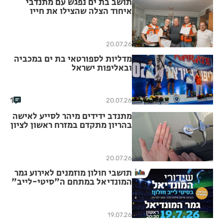
תושב בת ים נפגש עם מתנדבי
איחוד הצלה שהצילו את חייו
20.07.26
מדליות לספורטאי בת ים במכביה
ובאליפות ישראל
1
20.07.26
מתנדב ידידים מיהר לסייע לאישה
בהריון מתקדם במזרח ראשון לציון
20.07.26
תושבי חולון מוזמנים לאירוע גמר
המונדיאל במתחם ה"סיטי-לייב"
19.07.26