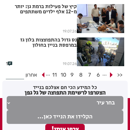
קיץ של פעילות ברמת גן: יותר
מ-12 אלף ילדים משתתפים
בקייטנות העירוניות
19.07.26
נס גדול בהתפוצצות בלון גז
במרפסת בניין בחולון
1
19.07.26
...
...
<<
6
7
8
9
10
11
אחרון
כל המידע הכי חם אצלכם בנייד
הצטרפו לרשימת התפוצה של גל גפן