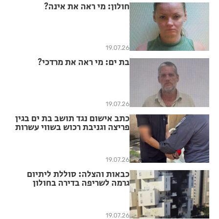
חולון: מי ראה את אינה?
19.07.26
בת ים: מי ראה את מרדכי?
19.07.26
כתב אישום נגד תושב בת ים בגין
פריצה וגניבת רכוש בשווי עשרות
אלפי שקלים
19.07.26
כבאות והצלה: סוללת ליתיום
גרמה לשריפה בדירה בחולון
19.07.26