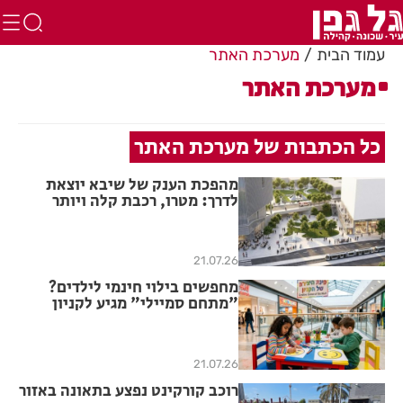
עמוד הבית
מערכת האתר
מערכת האתר
כל הכתבות של מערכת האתר
מהפכת הענק של שיבא יוצאת
לדרך: מטרו, רכבת קלה ויותר
מ־3,300 מיטות אשפוז
21.07.26
מחפשים בילוי חינמי לילדים?
"מתחם סמיילי" מגיע לקניון
עופר רחובות
21.07.26
רוכב קורקינט נפצע בתאונה באזור