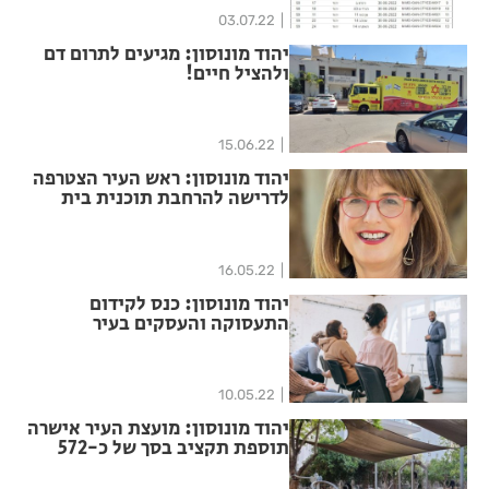
03.07.22
יהוד מונוסון: מגיעים לתרום דם
ולהציל חיים!
15.06.22
יהוד מונוסון: ראש העיר הצטרפה
לדרישה להרחבת תוכנית בית
הספר של הקיץ
16.05.22
יהוד מונוסון: כנס לקידום
התעסוקה והעסקים בעיר
10.05.22
יהוד מונוסון: מועצת העיר אישרה
תוספת תקציב בסך של כ-572
מיליון ₪