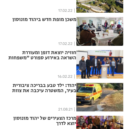
17.02.22
משכן מופת חדש ביהוד מונוסון
17.02.22
חוויה יוצאת דופן ומעוררת
השראה באירוע ספורט ״משפחות
של אלופים" ביהוד מונוסון
16.02.22
יהוד: ילד טבע בבריכה ציבורית
בעיר, המשטרה עיכבה את צוות
הזכיין לחקירה
21.08.21
מרכז הצעירים של יהוד מונוסון
יוצא לדרך