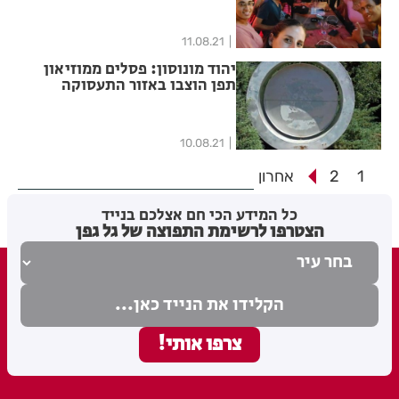
11.08.21
יהוד מונוסון: פסלים ממוזיאון
תפן הוצבו באזור התעסוקה
"אופק"
10.08.21
1
2
אחרון
כל המידע הכי חם אצלכם בנייד
הצטרפו לרשימת התפוצה של גל גפן