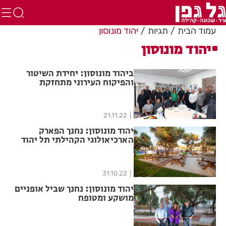
עמוד הבית
תגיות
יהוד מונוסון
יהוד מונוסון
ביהוד מונוסון: יחידת השיטור
והפיקוח העירוני מתחזקת
בפקחים ובמערך פיקודי וניהולי
חדש
21.11.22
יהוד מונוסון: נחנך הפארק
הארכיאולוגי הקהילתי תל יהוד
31.10.22
יהוד מונוסון: נחנך שביל אופניים
מושקע ומטופח