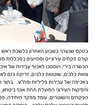
קורס פקחים עירוניים ומסייעים במכללות מ
הכשרה בירי, הוסמכו לאכוף עבירות של איכות
צואת כלבים, שוטטות כלבים, זריקת גזם לא ב
באכיפה של עבירות פליליות ופח"ע. בתוך ח
והפיקוח העירוני הפועלת תחת אגף ביטחון,
הפקחים והשוטרים, עומד מפקד היחידה, פקד ר