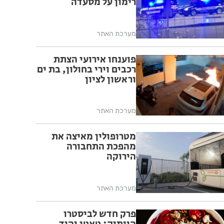
רימון על מסעדה
מערכת האתר
פוענחו אירועי הצתת
רכבים וירי בחולון, בת ים
וראשון לציון
מערכת האתר
מטרופולין מאיצה את
מהפכת התחבורה
הירוקה
מערכת האתר
פרק חדש לביסטרו