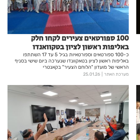
100 ספורטאים צעירים לקחו חלק
באליפות ראשון לציון בטקוואנדו
כ-100 ספורטאים וספורטאיות בגיל 5 עד 17 השתתפו
באליפות ראשון לציון בטאקוונדו שנערכה ביום שישי בסניף
הראשי של מועדון "הלוחם הצעיר" בקאנטרי
מערכת האתר
25.01.26