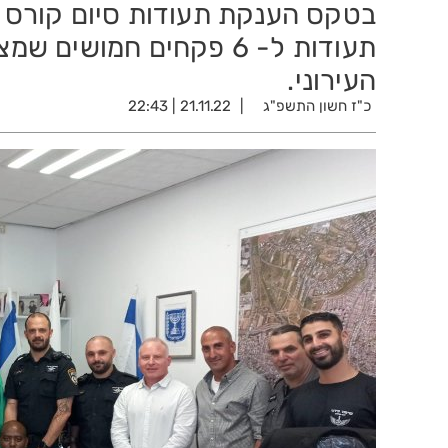
בטקס הענקת תעודות סיום קורס פק
תעודות ל- 6 פקחים חמוש
העירוני.
כ"ז חשון התשפ"ג
21.11.22 | 22:43