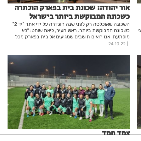
אור יהודה: שכונת בית בפארק הוכתרה
כשכונה המבוקשת ביותר בישראל
השכונה שאוכלסה רק לפני שנה הוגדרה על ידי אתר "יד 2"
י
כשכונה המבוקשת ביותר. ראש העיר, ליאת שוחט: "לא
מופתעת. אנו רואים תושבים שמגיעים אל בית בפארק מכל
קצוות הארץ. אנו מתקדמים אל עבר שאר היעדים שלנו
24.10.22
לפיתוח השכונה"
צמד חמד
עם צמד של מירית דבוש ועוד אחד של מיכל-לי כורש, קבוצת