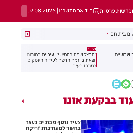
כ"ד אב התשפ"ו | 07.08.2026
מדיניות פרטיות
ם בית חם
15:13
15:21
 שבועיים
"הרצל שמח בחמישי": עיריית רחובות
נפגעת בעבו
יוצאת ביוזמה חדשה לעידוד העסקים
שחשוב לדעת
במרכז העיר
שלך
וד בבקעת אונו
צעיר נוסף מבת ים נעצר
בחשד למעורבות זריקת