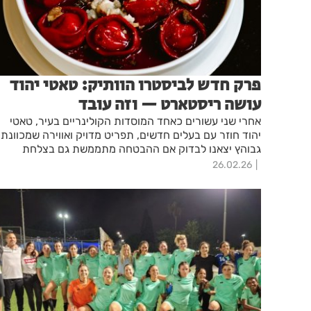
פרק חדש לביסטרו הוותיק: טאטי יהוד
עושה ריסטארט — וזה עובד
אחרי שני עשורים כאחד המוסדות הקולינריים בעיר, טאטי
יהוד חוזר עם בעלים חדשים, תפריט מדויק ואווירה שמכוונת
גבוהץ יצאנו לבדוק אם ההבטחה מתממשת גם בצלחת
26.02.26