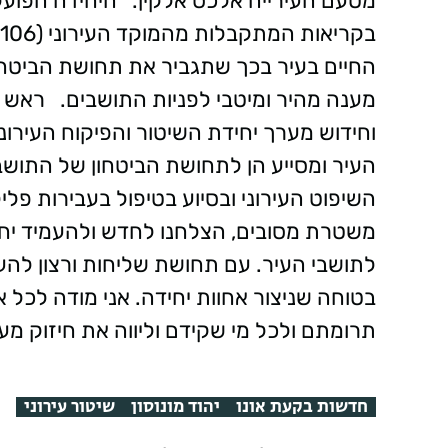
מטעם העירייה אלכס אלקין. היחידה הפוע
החיים בעיר בכך שתגביר את תחושת הביטחו
מענה מהיר ומיטבי לפניות התושבים. ראש ה
וחידוש מערך יחידת השיטור והפיקוח העירונ
העיר ומסייע הן לתחושת הביטחון של התושב
השיפוט העירוני ובסיוע בטיפול בעבירות פל
משטרת מסובים, הצלחנו לחדש ולהעמיד יחיד
לתושבי העיר. עם תחושת שליחות ורצון להע
בטוחה שניצור אחוות יחידה. אני מודה לכל 
תרומתם ולכל מי שקידם וליווה את חיזוק מער
חדשות בקעת אונו
יהוד מונוסון
שיטור עירוני