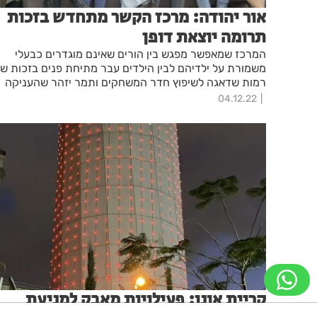
אור יהודה: מרכז הקשר מתחדש בזכות
תרומה יוצאת דופן
המרכז שמאפשר מפגש בין הורים שאינם מוגדרים כבעלי
משמורת על ילדיהם לבין הילדים עבר מתיחת פנים בזכות שנ
רמות שדאגה לשיפוץ חדר המשחקים ותמר יזהר שהעניקה
את מתנת בת המצווה שלה למקום
04.12.22
קריית אונו: פעילויות מאבק למניעת