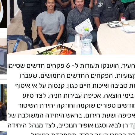
בטקס שנערך בשבוע האחרון בלשכת ראש העיר, הוענקו תעודות ל- 6 פקחים חדשים שסיימו
קצועיות. הפקחים החדשים החמושים, שעברו
 סביבה ואיכות חיים כגון: קנסות על אי איסוף
ימי הוצאה, אכיפת עבירות חניה, לצד סיוע
ודשים ספורים שוקמה וחוזקה יחידת השיטור
 אכיפה ושעת חירום. בראש היחידה המשולבת של
ן לביא וסגנו אופיר חנוכייב, לצד מנהל היחידה