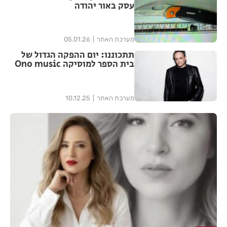
עסק באור יהודה
מערכת האתר
05.01.26
תתכוננו: יום ההפקה הגדול של
בית הספר למוסיקה Ono music
מערכת האתר
10.12.25