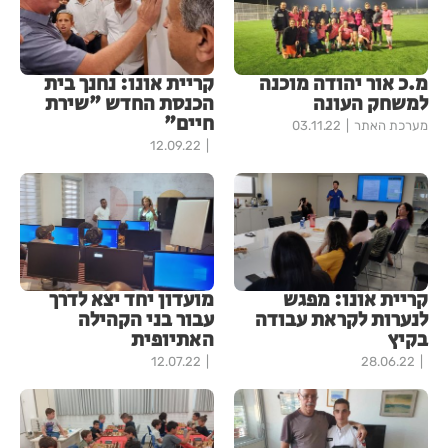
מ.כ אור יהודה מוכנה
קריית אונו: נחנך בית
למשחק העונה
הכנסת החדש "שירת
חיים"
מערכת האתר
03.11.22
12.09.22
קריית אונו: מפגש
מועדון יחד יצא לדרך
לנערות לקראת עבודה
עבור בני הקהילה
בקיץ
האתיופית
12.07.22
28.06.22