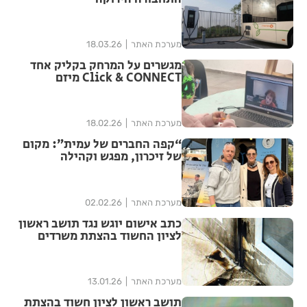
מערכת האתר
18.03.26
מגשרים על המרחק בקליק אחד
Click & CONNECT מיזם
מערכת האתר
18.02.26
“קפה החברים של עמית”: מקום
של זיכרון, מפגש וקהילה
מערכת האתר
02.02.26
כתב אישום יוגש נגד תושב ראשון
לציון החשוד בהצתת משרדים
מערכת האתר
13.01.26
תושב ראשון לציון חשוד בהצתת