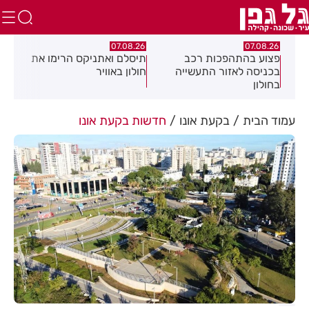
.26
07.08.26
07.08.26
מה
פצוע בהתהפכות רכב
תיסלם ואתניקס הרימו את
פצו
בכניסה לאזור התעשייה
חולון באוויר
חול
בחולון
עמוד הבית
בקעת אונו
חדשות בקעת אונו