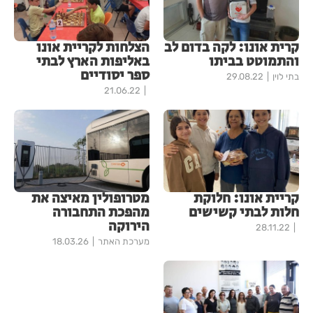
קרית אונו: לקה בדום לב
הצלחות לקריית אונו
והתמוטט בביתו
באליפות הארץ לבתי
ספר יסודיים
בתי לוין
29.08.22
21.06.22
קריית אונו: חלוקת
מטרופולין מאיצה את
חלות לבתי קשישים
מהפכת התחבורה
הירוקה
28.11.22
מערכת האתר
18.03.26