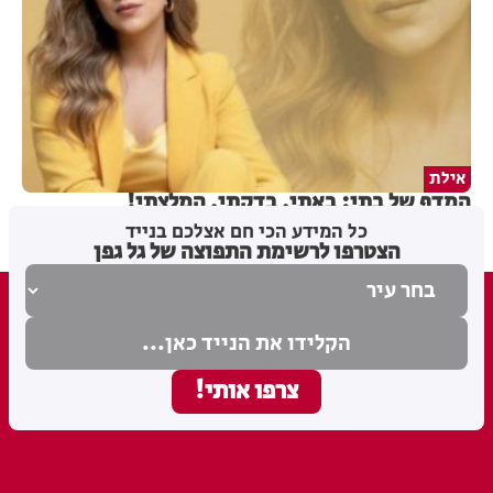
אילת
המדף של בתי: באתי, בדקתי, המלצתי!
כל המידע הכי חם אצלכם בנייד
הצטרפו לרשימת התפוצה של גל גפן