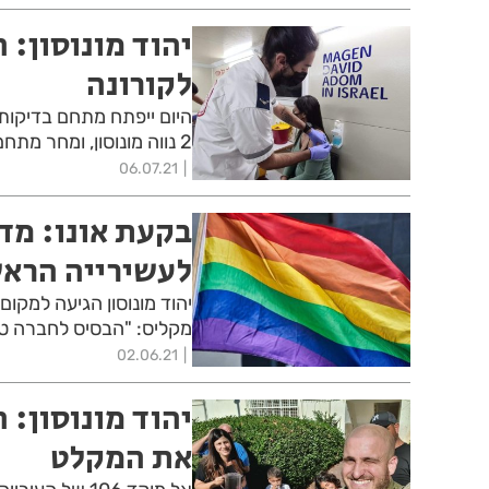
יהוד מונוסון: 
לקורונה
2 נווה מונוסון, ומחר מתחם חיסונים המיועד לבני הנוער ולכל מי שטרם התחסן
06.07.21
בקעת אונו: מדד
לעשירייה הראש
מקליס: "הבסיס לחברה טו
02.06.21
יהוד מונוסון: 
את המקלט