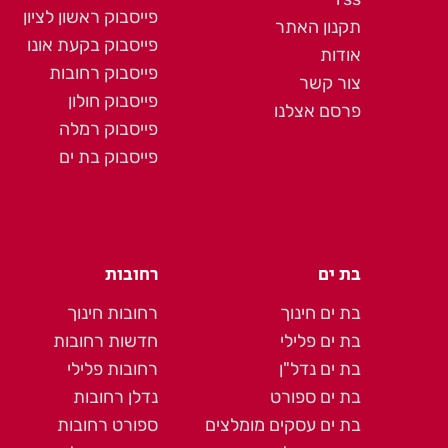
פייסבוק ראשון לציון
תקנון האתר
פייסבוק בקעת אונו
אודות
פייסבוק רחובות
צור קשר
פייסבוק חולון
פרסם אצלנו
פייסבוק רמלה
פייסבוק בת ים
בת ים
רחובות
בת ים חינוך
רחובות חינוך
בת ים פלילי
חדשות רחובות
בת ים נדל"ן
רחובות פלילי
בת ים ספורט
נדלן רחובות
בת ים עסקים מומלצים
ספורט רחובות