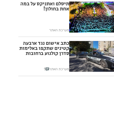
תיסלם ואתניקס על במה
אחת בחולון!
מערכת האתר
כתב אישום נגד ארבעה
קטינים שתקפו באלימות
סדרן קולנוע ברחובות
1
מערכת האתר