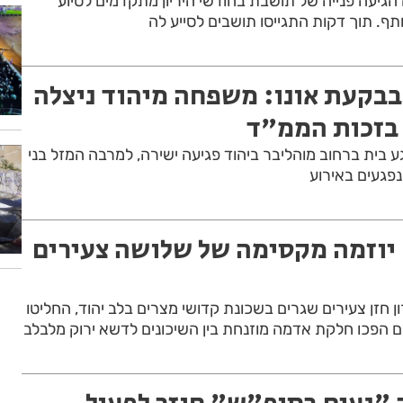
ל העירייה הגיעה פנייה של תושבת בחודשי היריון מתקדמים לסיוע
ף. תוך דקות התגייסו תושבים לסייע לה
בקעת אונו: משפחה מיהוד ניצלה
בזכות הממ"ד
 בית ברחוב מוהליבר ביהוד פגיעה ישירה, למרבה המזל בני
נפגעים באירוע
: יוזמה מקסימה של שלושה צעירים
שרון חזן צעירים שגרים בשכונת קדושי מצרים בלב יהוד, החליטו
ם הפכו חלקת אדמה מוזנחת בין השיכונים לדשא ירוק מלבלב