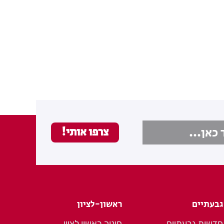
גבעתיים
ראשון-לציון
חדשות גבעתיים
חינוך ראשון לציון