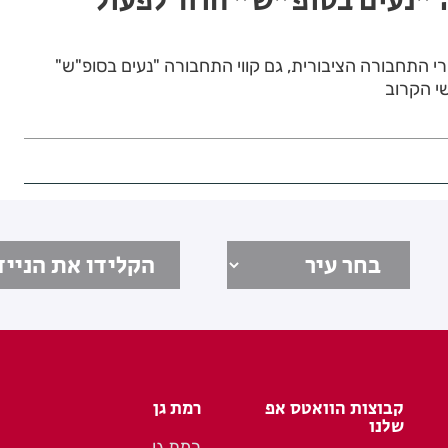
"נעים בסופ"ש" חוזר לפעול
י התחבורה הציבורית, גם קווי התחבורה "נעים בסופ"ש"
שי הקרוב
קבוצות הוואטס אפ
רמת גן
שלנו
רמת גן