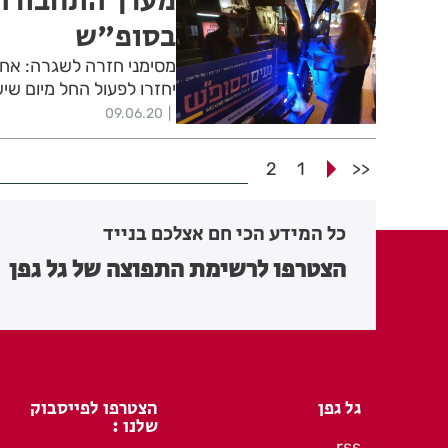
מערך התחבורה 
בסופ"ש
מסימני חזרה לשגרה: אחר
יחזרו לפעול החל מיום שי
09.06.20
2
1
<<
כל המידע הכי חם אצלכם בנייד
הצטרפו לרשימת התפוצה של גל גפן
גל גפן
הצטרפו לפייסבוק
שלנו :
rss