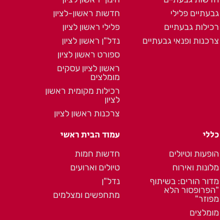
גבעתיים פלילי
חדשות ראשון-לציון
רכילות גבעתיים
פלילי ראשון לציון
צרכנות ופנאי גבעתיים
נדל"ן ראשון לציון
ספורט ראשון לציון
ראשון לציון עסקים
מומלצים
רכילות מקומית ראשון
לציון
צרכנות ראשון לציון
כללי
עמוד הבית ראשי
הופעות וטיולים
חדשות חמות
מלונות ואירוח
טיולים וארועים
מדור הורים: בשיתוף
נדל"ן
"הפרופסור הלא
מתחפשים ומצלמים
מפוזר"
מומלצים