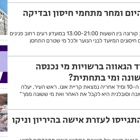
היום ומחר מתחמי חיסון ובדיקה
היום ייפתח מתחם בדיקות קורונה בין השעות 13:00-21:00 במועדון רעים רחוב פנינים
 הגאווה ברשויות מי נכנסה
ונה ומי בתחתית?
יהוד מונוסון הגיעה למקום ה-10 ומיד אחריה נמצאת קריית אונו. ראש העיר, יעלה
בה וסובלנית היא לקבל את האחר ואת מי ששונה ממך"
התגייסו לעזרת אישה בהיריון וניקו