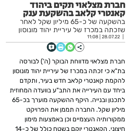
חברת מצלאוי תקים ביהוד
קאנטרי קלאב בהשקעת ענק
בהשקעה של כ-65 מיליון שקל לאחר
שזכתה במכרז של עיריית יהוד מונוסון
28.07.22 | 11:08
חברת מצלאוי מדווחת הבוקר (ה') לבורסה
בת"א כי זכתה במכרז של עיריית יהוד מונוסון
להקמת קאנטרי קלאב חדש בעיר, ותקדם
ביחד עם העירייה את התב"ע בוועדה המחוזית
לתכנון ובנייה. היקף ההשקעה מוערך בכ-65
מיליון שקל.
החברה תממן את הפרויקט
ממקורותיה העצמיים וכן באמצעות מימון
חיצוני.
הקאנטרי יוקם בשטח
כולל של כ-14