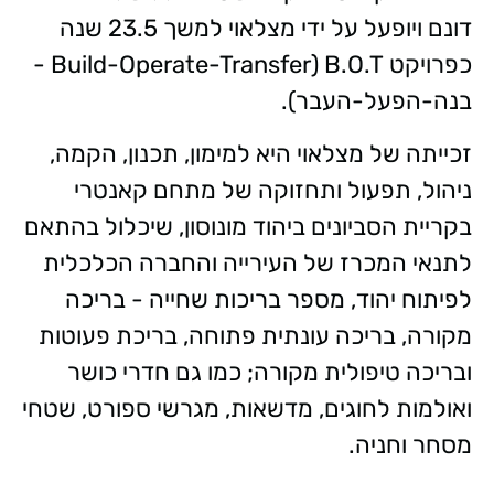
דונם ויופעל על ידי מצלאוי למשך 23.5 שנה
כפרויקט
B.O.T
(
Build-Operate-Transfer
-
בנה-הפעל-העבר)
.
זכייתה של מצלאוי היא למימון, תכנון, הקמה,
ניהול, תפעול ותחזוקה של מתחם קאנטרי
בקריית הסביונים ביהוד מונוסון, שיכלול בהתאם
לתנאי המכרז
של העירייה והחברה הכלכלית
לפיתוח יהוד, מספר בריכות שחייה - בריכה
מקורה, בריכה עונתית פתוחה, בריכת פעוטות
ובריכה טיפולית מקורה; כמו גם חדרי כושר
ואולמות לחוגים, מדשאות, מגרשי ספורט, שטחי
מסחר וחניה.