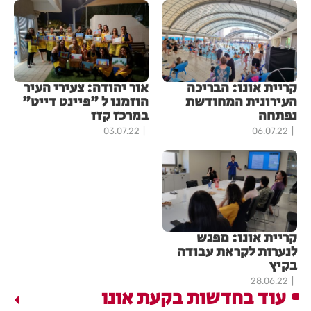
קריית אונו: הבריכה
אור יהודה: צעירי העיר
העירונית המחודשת
הוזמנו ל "פיינט דייט"
נפתחה
במרכז קזז
03.07.22
06.07.22
קריית אונו: מפגש
לנערות לקראת עבודה
בקיץ
28.06.22
עוד בחדשות בקעת אונו