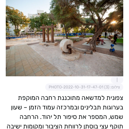
צילום: PHOTO-2022-10-31-17-47-01 (3)
צפונית למדשאה מתוכננת רחבה המוקפת
בערוגות תבלינים ובמרכזה עמוד הזמן – שעון
שמש, המספר את סיפור תל יהוד. הרחבה
תוקף עצי בוסתן לרווחת הציבור ומקומות ישיבה