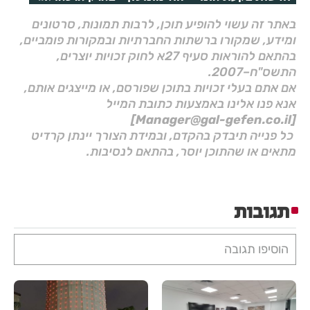
באתר זה עשוי להופיע תוכן, לרבות תמונות, סרטונים
ומידע, שמקורו ברשתות החברתיות ובמקורות פומביים,
בהתאם להוראות סעיף 27א לחוק זכויות יוצרים,
התשס"ח–2007.
אם אתם בעלי זכויות בתוכן שפורסם, או מייצגים אותם,
אנא פנו אלינו באמצעות כתובת המייל
[Manager@gal-gefen.co.il]
כל פנייה תיבדק בהקדם, ובמידת הצורך יינתן קרדיט
מתאים או שהתוכן יוסר, בהתאם לנסיבות.
תגובות
הוסיפו תגובה