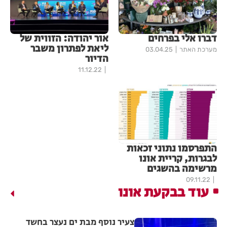
דברו אלי בפרחים
אור יהודה: הזווית של
ליאת לפתרון משבר
מערכת האתר
03.04.25
הדיור
11.12.22
התפרסמו נתוני זכאות
לבגרות, קריית אונו
מרשימה בהשגים
09.11.22
עוד בבקעת אונו
צעיר נוסף מבת ים נעצר בחשד