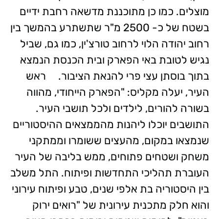
מוצלים. כמו כן מתוכננת מדשאה רחבת ידיים
בשטח של כ- 2500 מ"ר שתשתרע בהמשך בין
רחוב יהודה הלוי לרחוב טורצ'ין, כמו גם, שביל
נגיש לטובת באי הפארק ובית הכנסת הנמצא
בתוך בוסתן עצי פרי להנאת הציבור. ראש
העיר, יעלה מקליס: "הפארק הייחודי, מהווה
בשורה להורים, לילדים ולכל תושבי העיר.
התושבים יוכלו ליהנות מהממצאים ההיסטוריים
שנמצאו במקום, מהעצים ששומרו וממתקני
משחק ושטחים פתוחים, ממש בליבה של העיר
העוברת תהליכי התחדשות ופיתוח. התל משלב
בין היסטוריה בת אלפי שנים, טבע ופיתוח עירוני
והוא חלק מתכנית עירונית של "רואים ירוק