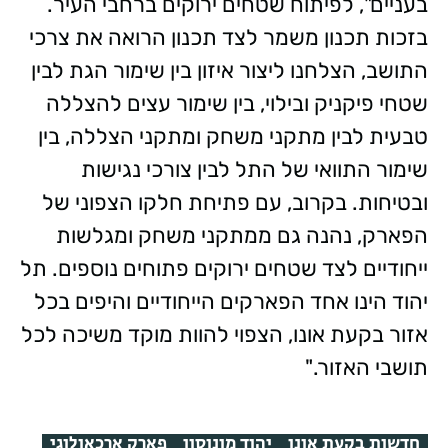
בעניים", לפיתוח שטחים ירוקים ברחבי העיר.
בזכות תכנון משמר לצד תכנון הרואה את צרכי
התושב, הצלחנו ליצור איזון בין שימור הגת לבין
שטחי פיקניק ובילוי, בין שימור עצים להצללה
טבעית לבין מתקני משחק ומתקני הצללה, בין
שימור התוואי של התל לבין צורכי נגישות
ובטיחות. בקרוב, עם פתיחת חלקו הצפוני של
הפארק, נהנה גם ממתקני משחק ומגלשות
ייחודיים לצד שטחים ירוקים פתוחים נוספים. תל
יהוד הינו אחד הפארקים הייחודיים והיפים בכל
אזור בקעת אונו, הצפוי להוות מוקד משיכה לכל
תושבי האזור."
חדשות בקעת אונו
יהוד מונוסון
פארק ארכאולוגי