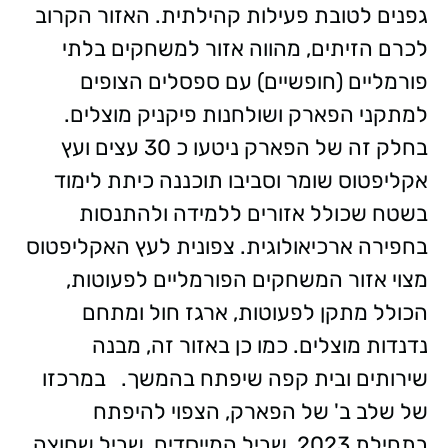
גפנים לטובת פעילות קהילתית. האזור הקרוב
לכרם הזיתים, מהווה אזור למשחקים בלתי
פורמליים (חופשיים) עם ספסלים הצופים
למתקני הפארק ושולחנות פיקניק מוצלים.
בחלק זה של הפארק ניטעו כ 30 עצים ועץ
אקליפטוס שומר וסביבו תוכננה כיתת לימוד
בשטח שכולל אזורים ללמידה ולהתנסות
בחפירה ארכיאולוגית. צפונית לעץ האקליפטוס
מצוי אזור המשחקים הפורמליים לפעוטות,
הכולל מתקן לפעוטות, ארגז חול ומתחם
נדנדות מוצלים. כמו כן באזור זה, מבנה
שירותים ובית קפה שיפתח בהמשך. במרכזו
של שלב ב' של הפארק, הצפוי להיפתח
בתחילת 2023, שביל המייסדים, שביל שחוצה