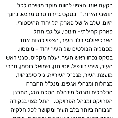
בקעת אונו, הצפוי להוות מוקד משיכה לכל
תושבי האזור." בטקס גזירת סרט מרגש, נחנך
היום, שלב א' של פארק תל יהוד ההיסטורי,
פארק קהילתי- חינוכי, על גבי התל
הארכיאולוגי בלב העיר, הצפוי להיות אחד
מסמליה הבולטים של העיר יהוד - מונוסון.
בטקס נכחו ראש העיר, יעלה מקליס, סגני ראש
העיר, שימי בונפיל, יוסי חזן, שמואל רוטמן, חברי
מועצת העיר, מנכ"ל העירייה, גיל סימנהויז,
מנהלות ומנהלי אגפים, מנכ"ל החברה
הכלכלית ומנהל מינהלת הסכם הגג, מתכנן
הפרויקט ומנהל הפרויקט. התל מצוי בנקודה
הגבוהה ביותר בלב העיר ומקושר לכל חלקיה