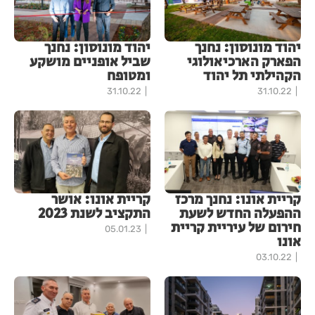
יהוד מונוסון: נחנך
יהוד מונוסון: נחנך
הפארק הארכיאולוגי
שביל אופניים מושקע
הקהילתי תל יהוד
ומטופח
31.10.22
31.10.22
קריית אונו: נחנך מרכז
קריית אונו: אושר
ההפעלה החדש לשעת
התקציב לשנת 2023
חירום של עיריית קריית
05.01.23
אונו
03.10.22