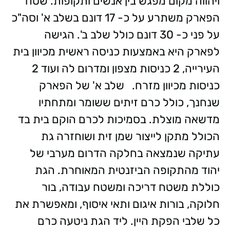
ויהווה מקום מפגש בין אנשים ותקופות. שטח
הפארק משתרע על כ- 17 דונם בשלב א' וסה"כ
על פני כ- 30 דונם כולל שלב ב'. הגישה
לפארק היא באמצעות כניסה ראשית מכיוון בית
העירייה, 2 כניסות מצפון ומדרום לה ועוד 2
כניסות מכיוון מזרח. שלב א' של הפארק
שנחנך, כולל כרם זיתים ששומר ומתחתיו
מדשאה מוצלת. בסמיכות לכרם הוקם בית בד
הכולל מתקן לייצור שמן זית ושוחזרה גת
עתיקה שנמצאה בחלקה הדרום מערבי של
יהוד מהתקופה הביזנטית המאוחרת. הגת
כוללת משטח דריכה ומשטח עבודה, בור
חלוקה, בורות איגום ותאי איסוף, ומאפשרת את
כל שלבי הפקת היין. ליד הגת ניטעה כרם