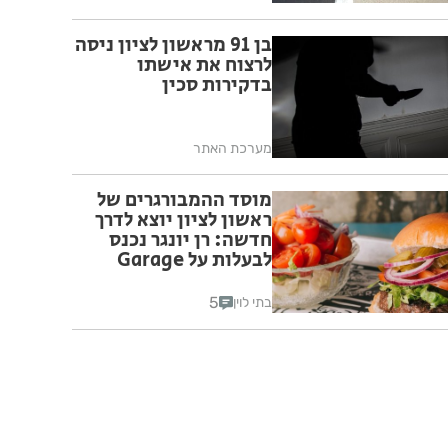
בן 91 מראשון לציון ניסה
לרצוח את אישתו
בדקירות סכין
מערכת האתר
מוסד ההמבורגרים של
ראשון לציון יוצא לדרך
חדשה: רן יונגר נכנס
לבעלות על Garage
Burger
5
בתי לוין