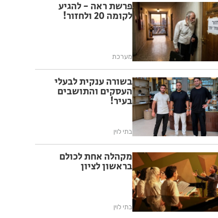
פרשת ראה - להגיע
לקומה 20 ולחזור!
מערכת
בשורה ענקית לבעלי
העסקים והתושבים
בעיר!
בתי לוין
מקהלה אחת לכולם
בראשון לציון
בתי לוין