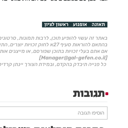
תאונה
אופנוע
ראשון לציון
באתר זה עשוי להופיע תוכן, לרבות תמונות, סרטוני
בהתאם להוראות סעיף 27א לחוק זכויות יוצרים, התשס"ח–2007.
אם אתם בעלי זכויות בתוכן שפורסם, או מייצגים אות
[Manager@gal-gefen.co.il]
כל פנייה תיבדק בהקדם, ובמידת הצורך יינתן קרדיט
תגובות
הוסיפו תגובה