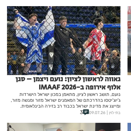
ספטמבר 2026
גאווה לראשון לציון: נועם ויצמן – סגן
אלוף אירופה ב-IMAAF 2026
נועם, תושב ראשון לציון, מתאמן במכון ישראל הישרדות
ג'יוג'יטסו בהדרכתם של המאמנים ישראל מזור ומנשה מזור,
ומייצג את מדינת ישראל בכבוד רב בזירה הבינלאומית.
3
בתי לוין
09.07.26