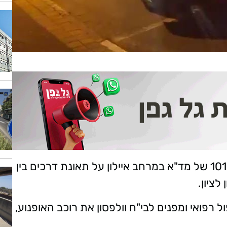
בשעה 19:52 (חמישי), התקבל דיווח במוקד 101 של מד"א במרחב איילון על תאונת דרכים בין
לציון.
רפואי ומפנים לבי"ח וולפסון את רוכב האופנוע,