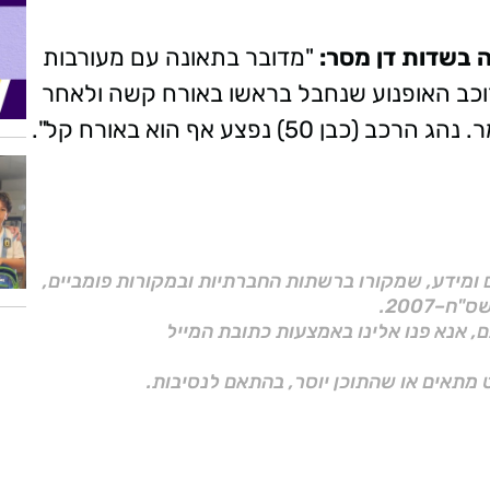
 בשדות דן מסר:
"מדובר בתאונה עם מעורבות
לרוכב האופנוע שנחבל בראשו באורח קשה ולאחר
) נפצע אף הוא באורח קל".
ם ומידע, שמקורו ברשתות החברתיות ובמקורות פומביים,
ם, אנא פנו אלינו באמצעות כתובת המייל
 מתאים או שהתוכן יוסר, בהתאם לנסיבות.