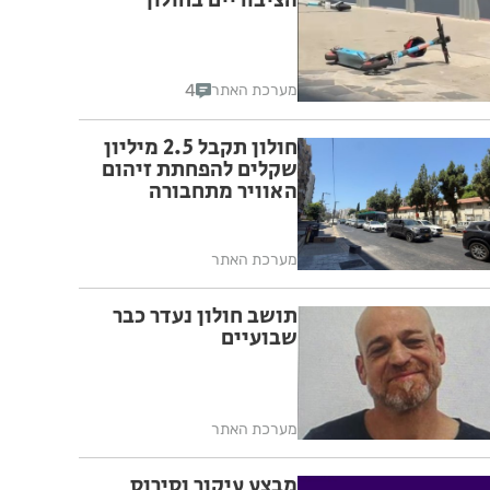
הציבוריים בחולון
4
מערכת האתר
חולון תקבל 2.5 מיליון
שקלים להפחתת זיהום
האוויר מתחבורה
מערכת האתר
תושב חולון נעדר כבר
שבועיים
מערכת האתר
מבצע עיקור וסירוס