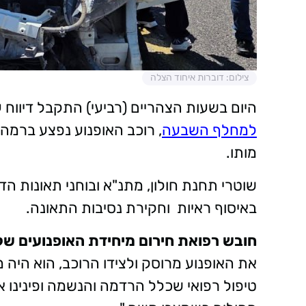
צילום: דוברות איחוד הצלה
היום בשעות הצהריים (רביעי) התקבל דיווח 
למחלף השבעה
, רוכב האופנוע נפצע ברמה
מותו.
שוטרי תחנת חולון, מתנ"א ובוחני תאונות ה
באיסוף ראיות וחקירת נסיבות התאונה.
חובש רפואת חירום מיחידת האופנועים של 
את האופנוע מרוסק ולצידו הרוכב, הוא היה
טיפול רפואי שכלל הרדמה והנשמה ופינינו א