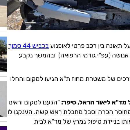
על תאונה בין רכב פרטי לאופנוע
בכביש 44 סמוך
 אנושה (עפ"י גורמי הרפואה) ובהמשך נקבע
דרכים של משטרת מחוז ת"א הגיעו למקום והחלו
מד"א ליאור הראל, סיפר:
"הגענו למקום וראינו
 מחוסר הכרה וסבל מחבלת ראש קשה. הענקנו לו
ותו בניידת טיפול נמרץ של מד"א לבית