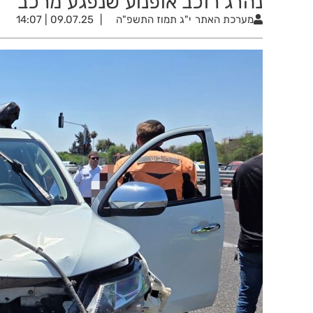
נהרג רוכב אופנוע שנפגע מרכב
מערכת האתר
י"ג תמוז התשפ"ה
09.07.25 | 14:07