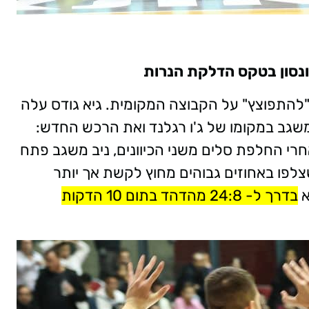
ונסון בטקס הדלקת הנרות
להתפוצץ" על הקבוצה המקומית. גיא גודס עלה
גב במקומו של ג'ו רגלנד ואת הרכש החדש:
 אחרי החלפת סלים משני הכיוונים, ניב משגב פתח
לפו באחוזים גבוהים מחוץ לקשת אך יותר
א
בדרך ל- 24:8 מהדהד בתום 10 הדקות