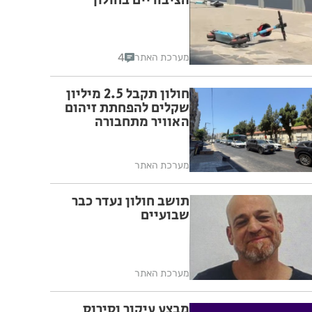
הציבוריים בחולון
4
מערכת האתר
חולון תקבל 2.5 מיליון
שקלים להפחתת זיהום
האוויר מתחבורה
מערכת האתר
תושב חולון נעדר כבר
שבועיים
מערכת האתר
מבצע עיקור וסירוס