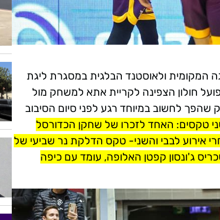
יגה המקומית ולאוסטנד הבלגית במסגרת ליגת
פועל חולון הצפינה לקריית אתא למשחק מול
שהפך לחשוב במיוחד רגע לפני סיום הסיבוב
ני טקסים: האחד לזכרו של שחקן הכדורסל
 וילי סימס שהלך לעולמו בגיל 64 אחרי אירוע לבבי והשני- טקס הדלקת נר שביעי של
יס ג'ונסון קפטן האלופה, עומד עם כיפה