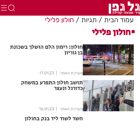
עמוד הבית
תגיות
חולון פלילי
חולון פלילי
חולון: רימון הלם הושלך בשכונת
בן גוריון
מערכת האתר
17.01.23
תושב חולון התפרע במשחק
כדורגל ונעצר
מערכת האתר
16.01.23
חשד לשוד ליד בנק בחולון