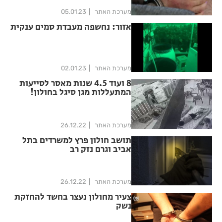
מערכת האתר
05.01.23
אזור: נחשפה מעבדת סמים ענקית
מערכת האתר
02.01.23
8 ועוד 4.5 שנות מאסר לסייעות
המתעללות מגן סיגל בחולון!
מערכת האתר
26.12.22
תושב חולון פרץ למשרדים בתל
אביב וגרם נזק רב
מערכת האתר
26.12.22
צעיר מחולון נעצר בחשד להחזקת
נשק