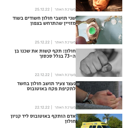
מערכת האתר
25.12.22
שני תושבי חולון חשודים בשוד
מזויין שהתרחש בצפון
מערכת האתר
25.12.22
חולון: תקף קשות את שכנו בן
ה-73 בגלל סכסוך
מערכת האתר
22.12.22
נעצר צעיר תושב חולון בחשד
לתקיפת פקח באוטובוס
מערכת האתר
22.12.22
אדם הותקף באוטובוס ליד קניון
חולון