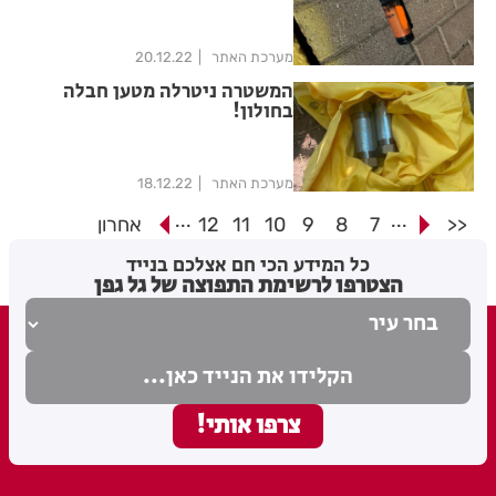
מערכת האתר
20.12.22
המשטרה ניטרלה מטען חבלה
בחולון!
מערכת האתר
18.12.22
...
...
<<
7
8
9
10
11
12
אחרון
כל המידע הכי חם אצלכם בנייד
הצטרפו לרשימת התפוצה של גל גפן