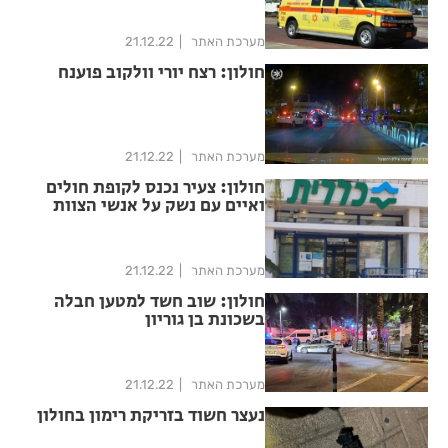
מערכת האתר
21.12.22
חולון: רצח יורי וולקוב פוענח
מערכת האתר
21.12.22
חולון: צעיר נכנס לקופת חולים
ואיים עם נשק על אנשי הצוות
מערכת האתר
21.12.22
חולון: שוב חשד למטען חבלה
בשכונת בן גוריון
מערכת האתר
21.12.22
נעצר חשוד בזריקת רימון בחולון