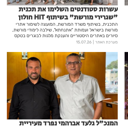
עשרות סטודנטים השלימו את תכנית
"שגרירי מורשת" בשיתוף HIT חולון
התכנית, בשיתוף משרד המורשת, המועצה לשימור אתרי
מורשת בישראל ועמותת "אתנחתא", שילבה לימודי מורשת,
סיורים באתרים היסטוריים והענקת מלגות לבוגרים בטקס
חגיגי
מערכת האתר
15.07.26
המנכ"ל גלעד אברהמי נפרד מעיריית