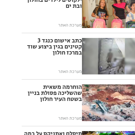
ילקוטים לילדים בחולון
ובת ים
מערכת האתר
כתב אישום כנגד 3
קטינים בגין ביצוע שוד
במרכז חולון
מערכת האתר
הוחרמה משאית
שהשליכה פסולת בניין
בשטח העיר חולון
מערכת האתר
תיסלם ואתניקס על במה