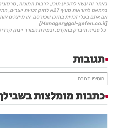
באתר זה עשוי להופיע תוכן, לרבות תמונות, סרטוני
בהתאם להוראות סעיף 27א לחוק זכויות יוצרים, התשס"ח–2007.
אם אתם בעלי זכויות בתוכן שפורסם, או מייצגים אות
[Manager@gal-gefen.co.il]
כל פנייה תיבדק בהקדם, ובמידת הצורך יינתן קרדיט
תגובות
הוסיפו תגובה
כתבות מומלצות בשבילך