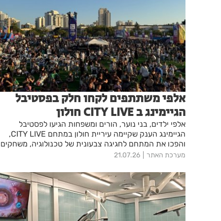
אלפי משתתפים לקחו חלק בפסטיבל
הגיימינג ב CITY LIVE חולון
אלפי ילדים, בני נוער, הורים ומשפחות הגיעו לפסטיבל
הגיימינג הענק שקיימה עיריית חולון במתחם CITY LIVE,
והפכו את המתחם לחגיגה צבעונית של טכנולוגיה, משחקים
ובידור.
מערכת האתר
21.07.26