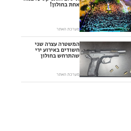
אחת בחולון!
מערכת האתר
המשטרה עצרה שני
חשודים באירוע ירי
שהתרחש בחולון
מערכת האתר