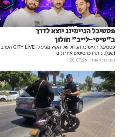
פסטיבל הגיימינג יוצא לדרך
ב"סיטי-לייב" חולון
פסטיבל הגיימינג הגדול של הקיץ מגיע ל-CITY LIVE הערב
(שני). נותרו כרטיסים אחרונים
מערכת האתר
20.07.26