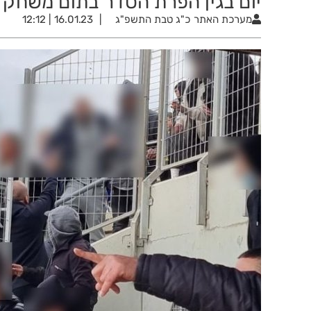
יום בגין הפרת הסדר בתום משחק 
מערכת האתר
כ"ג טבת התשפ"ג
16.01.23 | 12:12