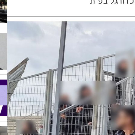
כדורגל בפ"ת