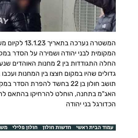
המשטרה נערכה 
המקומית לבני יהודה ושמירה על הסדר במ
החלה התגודדות בין 2 מחנות
גדולים שהיו במקום חצצו בין המחנות ועכב
תושב חולון בן 22 בחשד להפרת ה
הכדורגל בני יהודה
עמוד הבית ראשי
חדשות חולון
חולון פלילי
משט